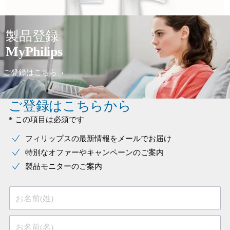
製品登録
MyPhilips
ご登録はこちら
ご登録はこちらから
* この項目は必須です
フィリップスの最新情報をメールでお届け
特別なオファーやキャンペーンのご案内
製品モニターのご案内
お名前(姓)
お名前(名)