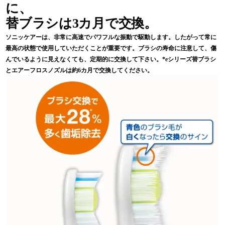
に、
替ブラシは3カ月で交換。
ソニッケアーは、非常に高速でパワフルな振動で駆動します。したがって常に
最高の状態で使用していただくことが重要です。ブラシの寿命に注意して、傷
んでいるように見えなくても、定期的に交換して下さい。*eシリーズ替ブラシ
とエアーフロスノズルは約6カ月で交換してください。