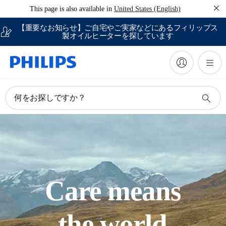
This page is also available in
United States (English)
【重要なお知らせ】ご自宅やご実家などにあるフィリップス
製オイルヒーターを探しています
何をお探しですか？
Care means
the world