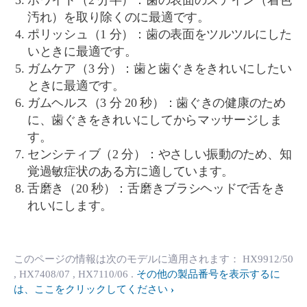
ホワイト（2 分半）：歯の表面のステイン（着色
汚れ）を取り除くのに最適です。
ポリッシュ（1 分）：歯の表面をツルツルにした
いときに最適です。
ガムケア（3 分）：歯と歯ぐきをきれいにしたい
ときに最適です。
ガムヘルス（3 分 20 秒）：歯ぐきの健康のため
に、歯ぐきをきれいにしてからマッサージしま
す。
センシティブ（2 分）：やさしい振動のため、知
覚過敏症状のある方に適しています。
舌磨き（20 秒）：舌磨きブラシヘッドで舌をき
れいにします。
このページの情報は次のモデルに適用されます：
HX9912/50
, HX7408/07
, HX7110/06
.
その他の製品番号を表示するに
は、ここをクリックしてください