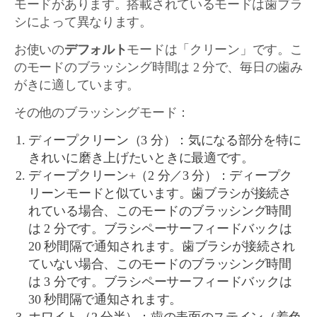
モードがあります。搭載されているモードは歯ブラ
シによって異なります。
お使いの
デフォルト
モードは「クリーン」です。こ
のモードのブラッシング時間は 2 分で、毎日の歯み
がきに適しています。
その他のブラッシングモード：
ディープクリーン（3 分）：気になる部分を特に
きれいに磨き上げたいときに最適です。
ディープクリーン+（2 分／3 分）：ディープク
リーンモードと似ています。歯ブラシが接続さ
れている場合、このモードのブラッシング時間
は 2 分です。ブラシペーサーフィードバックは
20 秒間隔で通知されます。歯ブラシが接続され
ていない場合、このモードのブラッシング時間
は 3 分です。ブラシペーサーフィードバックは
30 秒間隔で通知されます。