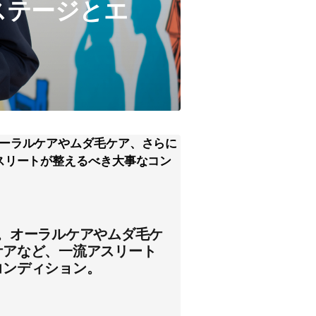
ステージとエ
。オーラルケアやムダ毛ケ
ケアなど、一流アスリート
コンディション。