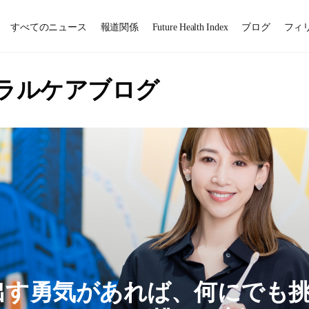
すべてのニュース
報道関係
Future Health Index
ブログ
フィ
ーラルケアブログ
出す勇気があれば、何にでも