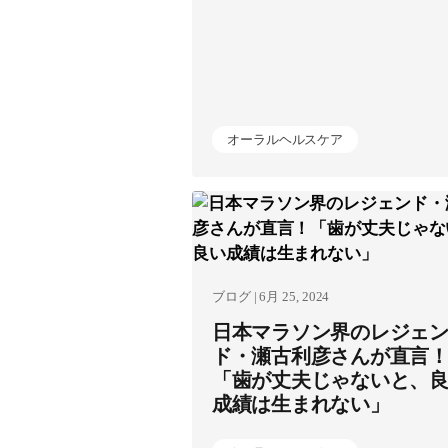
オーラルヘルスケア
ブログ | 6月 25, 2024
日本マラソン界のレジェ
ド・瀬古利彦さんが直言
「歯が丈夫じゃないと、
成績は生まれない」