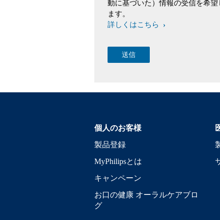
動に基づいた）情報の受信を希望
ます。
詳しくはこちら
個人のお客様
製品登録
MyPhilipsとは
キャンペーン
お口の健康 オーラルケアブロ
グ