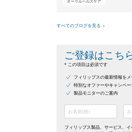
オーラルヘルスケア
すべてのブログを見る
ご登録はこち
* この項目は必須です
フィリップスの最新情報をメ
特別なオファーやキャンペー
製品モニターのご案内
お名前(姓)
お
フィリップス製品、サービス、イ