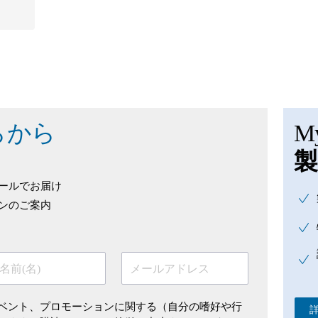
らから
My
製
ールでお届け
ンのご案内
名前(名)
メールアドレス
ベント、プロモーションに関する（自分の嗜好や行