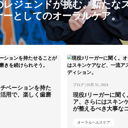
のレジェンドが挑む、新たな
ナーとしてのオーラルケア。
ブログ | 10月 31, 2024
モチベーションを持た
の活用で、楽しく歯磨
現役Jリーガーに聞く
ア、さらにはスキン
が整えるべき大事な
オーラルヘルスケア