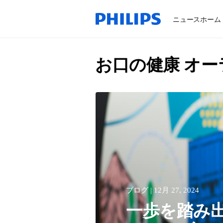
ニュースホーム
お口の健康 オ
ブログ | 12月 27, 2024
一歩を踏み