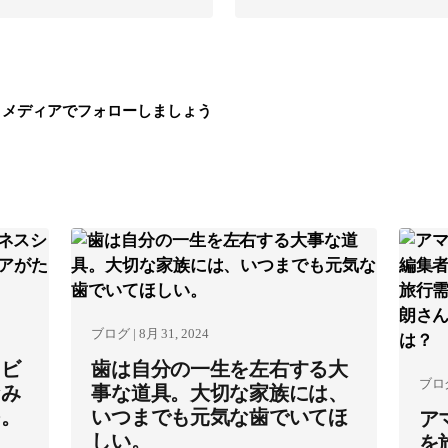
 メディアでフォローしましょう
ブログ | 8月 31, 2024
、ビ
歯は自分の一生を左右する大
ブログ 
なみ
事な道具。大切な家族には、
つ。
いつまでも元気な歯でいてほ
ア
しい。
を