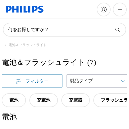
何をお探しですか？
電池＆フラッシュライト
電池＆フラッシュライト
(
7
)
フィルター
電池
充電池
充電器
フラッシュラ
電池