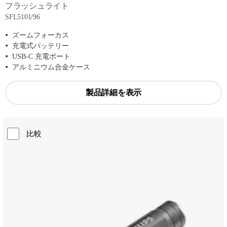
フラッシュライト
SFL5101/96
ズームフォーカス
充電式バッテリー
USB-C 充電ポート
アルミニウム合金ケース
製品詳細を表示
比較