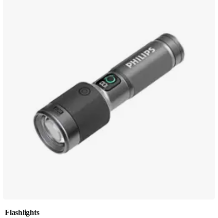
Flashlights