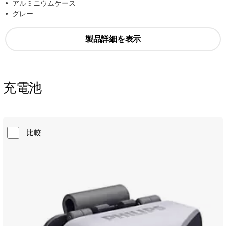
アルミニウムケース
グレー
製品詳細を表示
充電池
比較