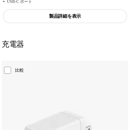
USB-C ポート
製品詳細を表示
充電器
比較