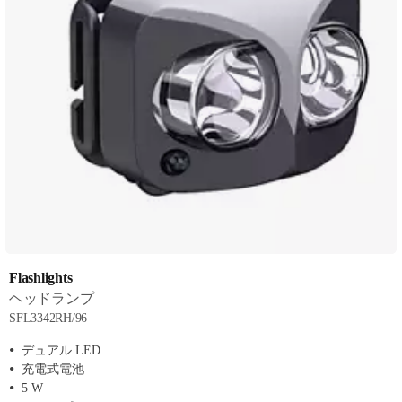
Flashlights
ヘッドランプ
SFL3342RH/96
デュアル LED
充電式電池
5 W