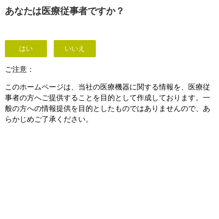
あなたは医療従事者ですか？
お問い合わせ先一覧
はい
いいえ
ご注意：
このホームページは、当社の医療機器に関する情報を、医療従
事者の方へご提供することを目的として作成しております。一
般の方への情報提供を目的としたものではありませんので、あ
らかじめご了承ください。
お問い合わせ先一覧
こちらではフィリップスヘルスケアに関する、ご連絡先のご案
内、またご意見・ご質問をお受けしております。