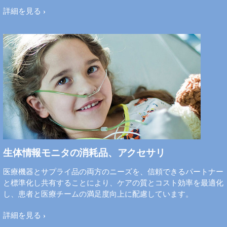
詳細を見る
生体情報モニタの消耗品、アクセサリ
医療機器とサプライ品の両方のニーズを、信頼できるパートナー
と標準化し共有することにより、ケアの質とコスト効率を最適化
し、患者と医療チームの満足度向上に配慮しています。
詳細を見る