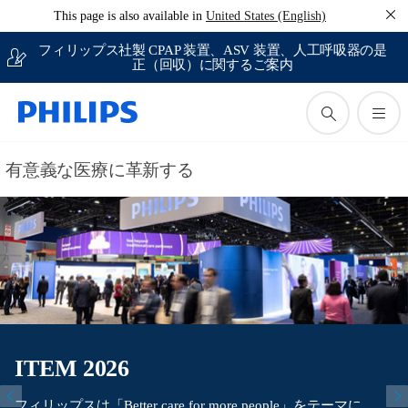
This page is also available in
United States (English)
フィリップス社製 CPAP 装置、ASV 装置、人工呼吸器の是
正（回収）に関するご案内
有意義な医療に革新する
ITEM 2026
フィリップスは「Better care for more people」をテーマに、