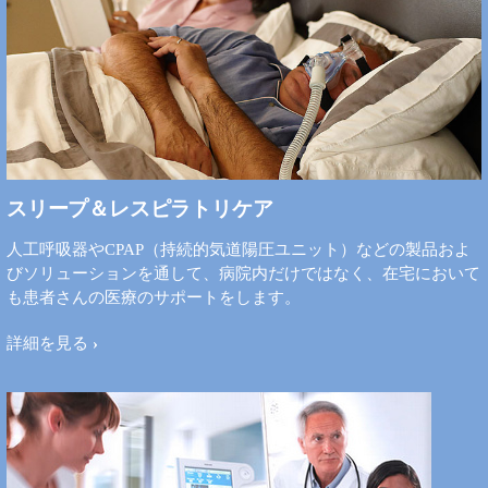
スリープ＆レスピラトリケア
人工呼吸器やCPAP（持続的気道陽圧ユニット）などの製品およ
びソリューションを通して、病院内だけではなく、在宅において
も患者さんの医療のサポートをします。
詳細を見る