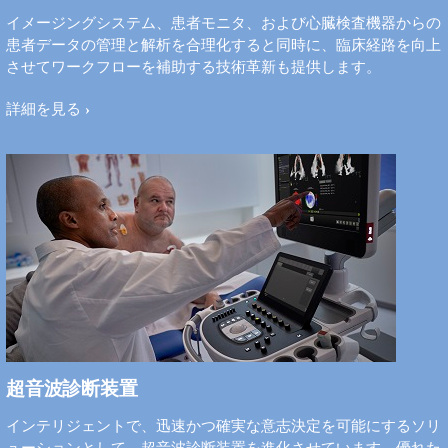
イメージングシステム、患者モニタ、および心臓検査機器からの
患者データの管理と解析を合理化すると同時に、臨床経路を向上
させてワークフローを補助する技術革新も提供します。
詳細を見る
超音波診断装置
インテリジェントで、迅速かつ確実な意志決定を可能にするソリ