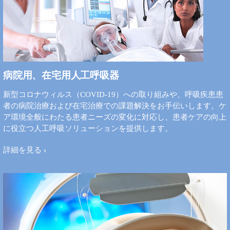
病院用、在宅用人工呼吸器
新型コロナウィルス（COVID-19）への取り組みや、呼吸疾患患
者の病院治療および在宅治療での課題解決をお手伝いします。ケ
ア環境全般にわたる患者ニーズの変化に対応し、患者ケアの向上
に役立つ人工呼吸ソリューションを提供します。
詳細を見る