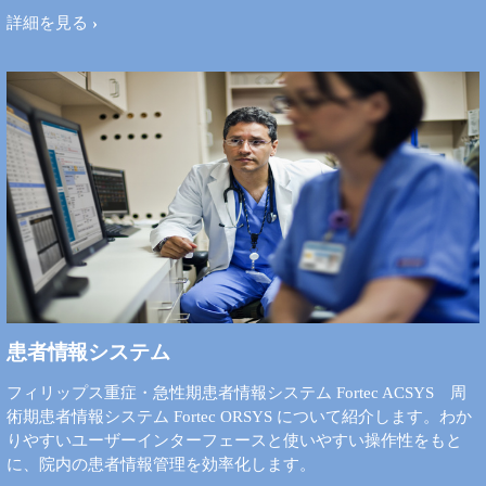
詳細を見る
患者情報システム
フィリップス重症・急性期患者情報システム Fortec ACSYS 周
術期患者情報システム Fortec ORSYS について紹介します。わか
りやすいユーザーインターフェースと使いやすい操作性をもと
に、院内の患者情報管理を効率化します。