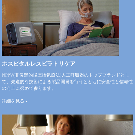
ホスピタルレスピラトリケア
NPPV(非侵襲的陽圧換気療法)人工呼吸器のトップブランドとし
て、先進的な技術による製品開発を行うとともに安全性と信頼性
の向上に努めて参ります。
詳細を見る