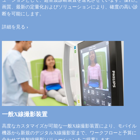
ューションとして、超音波診断装置を進化させています。優れた
画質、最新の定量化およびソリューションにより、確度の高い診
断を可能にします。
詳細を見る
一般X線撮影装置
高度なカスタマイズが可能な一般X線撮影装置により、モバイル
機器から新規のデジタルX線撮影室まで、ワークフローと予算に
合わせて放射線撮影ソリューションをご提案します。