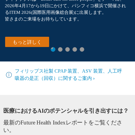
2026年4月17から19日にかけて、パシフィコ横浜で開催され
るITEM 2026(国際医用画像総合展)に出展します。
皆さまのご来場をお待ちしています。
もっと詳しく
フィリップス社製 CPAP 装置、ASV 装置、人工呼
吸器の是正（回収）に関するご案内
医療におけるAIのポテンシャルを引き出すには？
最新のFuture Health Indexレポートをご覧くださ
い。​