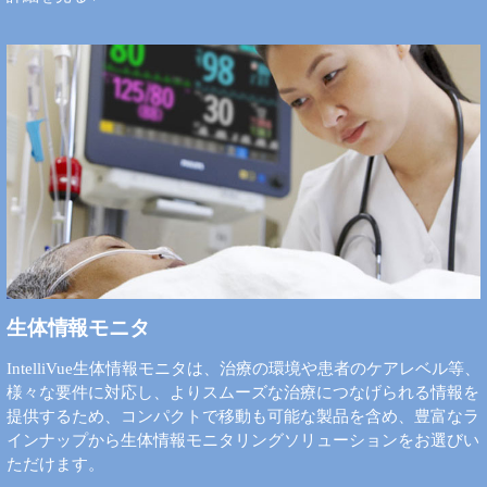
生体情報モニタ
IntelliVue生体情報モニタは、治療の環境や患者のケアレベル等、
様々な要件に対応し、よりスムーズな治療につなげられる情報を
提供するため、コンパクトで移動も可能な製品を含め、豊富なラ
インナップから生体情報モニタリングソリューションをお選びい
ただけます。