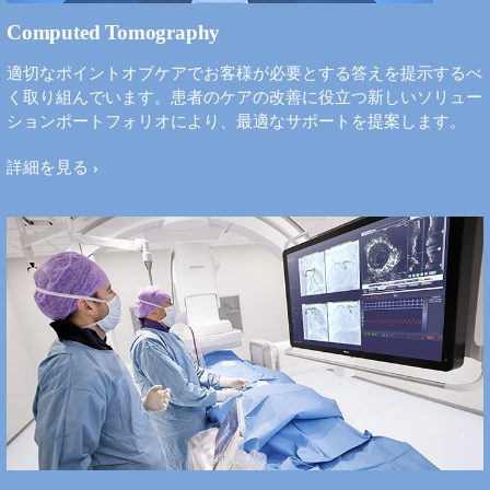
Computed Tomography
適切なポイントオブケアでお客様が必要とする答えを提示するべ
く取り組んでいます。患者のケアの改善に役立つ新しいソリュー
ションポートフォリオにより、最適なサポートを提案します。
詳細を見る