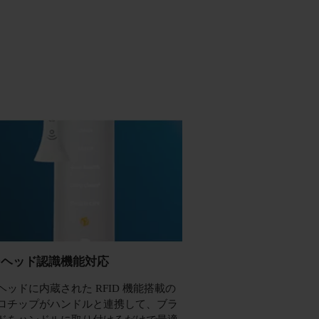
シヘッド認識機能対応
ヘッドに内蔵された RFID 機能搭載の
ロチップがハンドルと連携して、ブラ