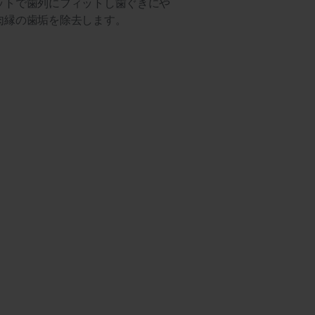
ットで歯列にフィットし歯ぐきにや
肉縁の歯垢を除去します。