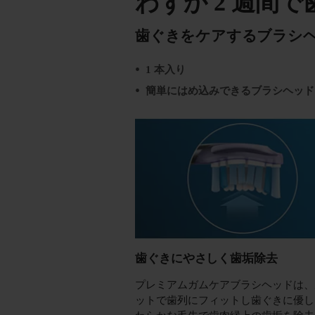
わずか 2 週間
歯ぐきをケアするブラシ
1 本入り
簡単にはめ込みできるブラシヘッド
歯ぐきにやさしく歯垢除去
プレミアムガムケアブラシヘッドは、
ットで歯列にフィットし歯ぐきに優し