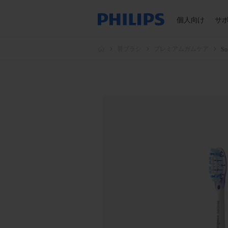
個人向け
サ
替ブラシ
プレミアムガムケア
S