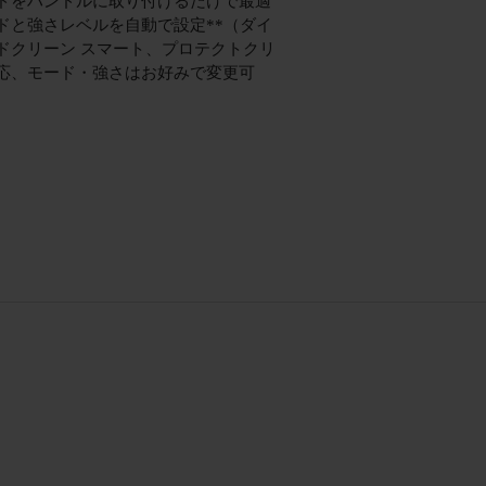
ドをハンドルに取り付けるだけで最適
ドと強さレベルを自動で設定**（ダイ
ドクリーン スマート、プロテクトクリ
応、モード・強さはお好みで変更可