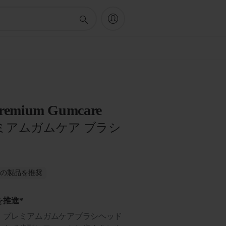
 Premium Gumcare
ミアムガムケア ブラシ
がこの製品を推奨
を推進*
、プレミアムガムケアブラシヘッド