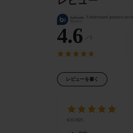
レビュー
Understand product revi
4.6
／5
レビューを書く
8/25/2025