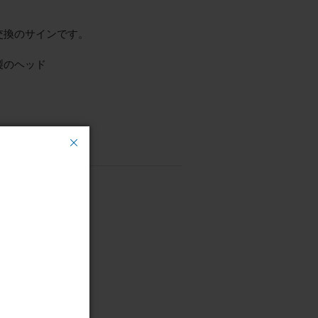
交換のサインです。
製のヘッド
ヘッド
フェンス
ート