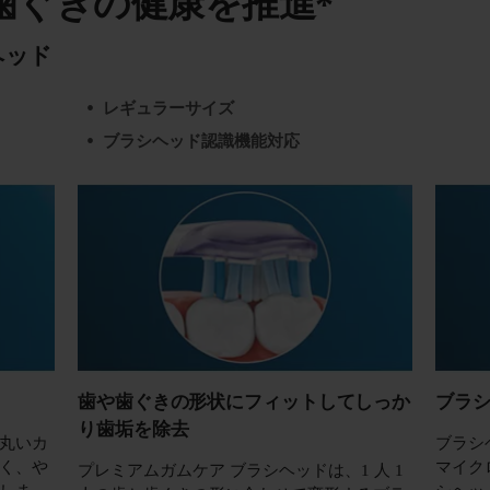
で歯ぐきの健康を推進*
ヘッド
レギュラーサイズ
ブラシヘッド認識機能対応
歯や歯ぐきの形状にフィットしてしっか
ブラ
り歯垢を除去
丸いカ
ブラシ
く、や
マイク
プレミアムガムケア ブラシヘッドは、1 人 1