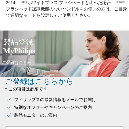
2014 ***ホワイトプラス ブラシヘッドと比べた場合 ****
ブラシヘッド認識機能のないハンドルをお使いの方は、ご自身
で適切なモードを設定してご使用ください。
製品登録
MyPhilips
ご登録はこちら
ご登録はこちらから
* この項目は必須です
フィリップスの最新情報をメールでお届け
特別なオファーやキャンペーンのご案内
製品モニターのご案内