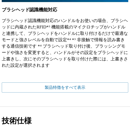
ブラシヘッド認識機能対応
ブラシヘッド認識機能対応のハンドルをお使いの場合、ブラシヘ
ッドに内蔵されたRFID*³ 機能搭載のマイクロチップがハンドル
と連携して、ブラシヘッドをハンドルに取り付けるだけで最適な
モードと強さレベルを自動で設定*⁴ *³ 非接触で情報を読み書き
する通信技術です *⁴ ブラシヘッド取り付け後、ブラッシングモ
ードや強さを変更すると、ハンドルがその設定をブラシヘッドに
上書きし、次にそのブラシヘッドを取り付けた際には、上書きさ
れた設定が選択されます
製品特徴をすべて表示
技術仕様