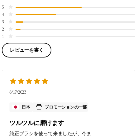
5
4
3
2
1
レビューを書く
8/17/2023
日本
プロモーションの一部
ツルツルに磨けます
純正ブラシを使って来ましたが、今ま