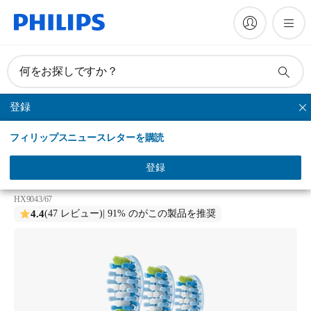
何をお探しですか？
登録
プレミアムクリーン
フィリップスニュースレターを購読
Philips Sonicare C3 Premium Clean
ソニッケアー プレミアムクリーン ブラシヘッド レ
登録
ギュラー
HX9043/67
4.4
(47 レビュー)
| 91% のがこの製品を推奨