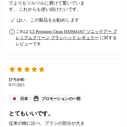
でよりもツルツルに磨けて驚いていま
す。 これからも使い続けたいです。
はい、この製品をお勧めします
これは
C3 Premium Clean HX9043/67 ソニッケアー プ
レミアムクリーン ブラシヘッド レギュラー
に対する
レビューです
ひろかめ
8/17/2023
日本
プロモーションの一部
とてもいいです。
従来の物に比べ、ブラシの部分が大き