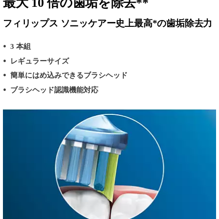
最大 10 倍の歯垢を除去**
フィリップス ソニッケアー史上最高*の歯垢除去力
3 本組
レギュラーサイズ
簡単にはめ込みできるブラシヘッド
ブラシヘッド認識機能対応