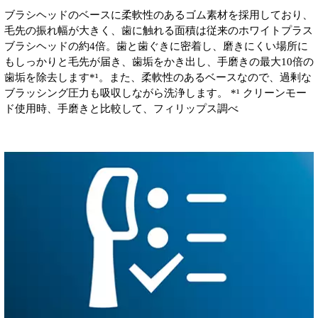
ブラシヘッドのベースに柔軟性のあるゴム素材を採用しており、
毛先の振れ幅が大きく、歯に触れる面積は従来のホワイトプラス
ブラシヘッドの約4倍。歯と歯ぐきに密着し、磨きにくい場所に
もしっかりと毛先が届き、歯垢をかき出し、手磨きの最大10倍の
歯垢を除去します*¹。また、柔軟性のあるベースなので、過剰な
ブラッシング圧力も吸収しながら洗浄します。 *¹ クリーンモー
ド使用時、手磨きと比較して、フィリップス調べ