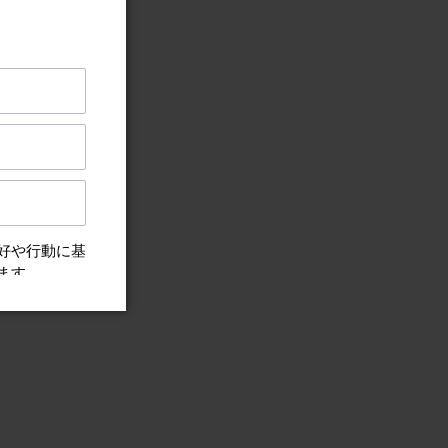
ート
 コネクテッド