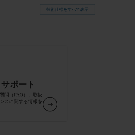
技術仕様をすべて表示
るサポート
質問（FAQ）、取扱
ンスに関する情報を