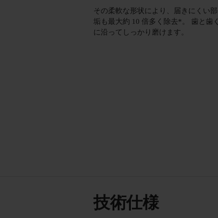
その柔軟な形状により、届きにくい部
垢も最大約 10 倍多く除去*。 歯と歯
に沿ってしっかり磨けます。
技術仕様