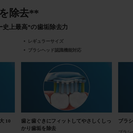
垢を除去**
ー史上最高*の歯垢除去力
レギュラーサイズ
ブラシヘッド認識機能対応
 10
歯と歯ぐきにフィットしてやさしくしっ
ブラ
かり歯垢を除去
ブラシ