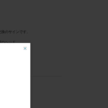
交換のサインです。
製のヘッド
フェンス