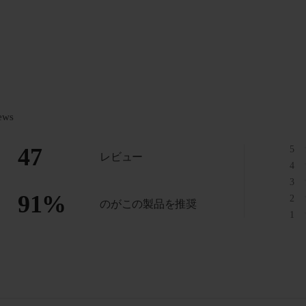
ews
47
5
レビュー
4
3
91
%
2
のがこの製品を推奨
1