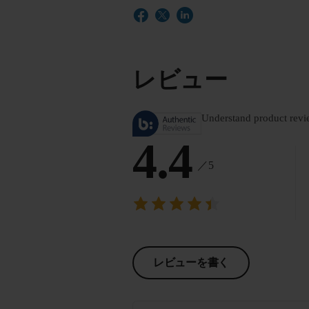
レビュー
Understand product revi
4.4
／5
レビューを書く