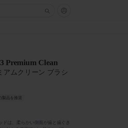
 C3 Premium Clean
ミアムクリーン ブラシ
がこの製品を推奨
ヘッドは、柔らかい側面が歯と歯ぐき