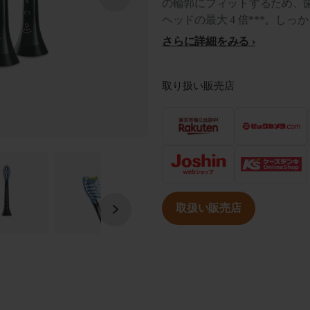
の輪郭にフィットするため、
ヘッドの最大 4 倍***。し
さらに詳細をみる
取り扱い販売店
取扱い販売店