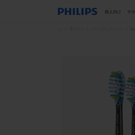
個人向け
サ
替ブラシ
プレミアムクリーン
S