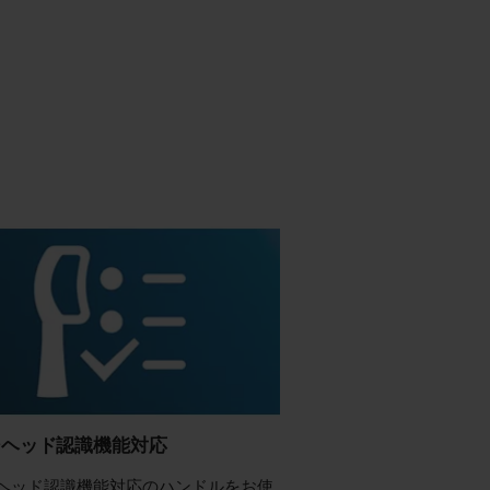
シヘッド認識機能対応
ヘッド認識機能対応のハンドルをお使