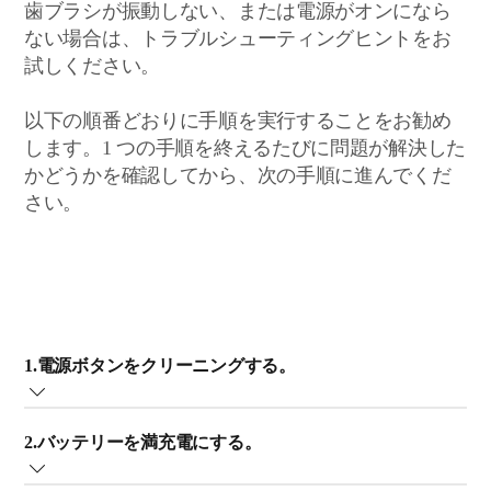
歯ブラシが振動しない、または電源がオンになら
ない場合は、トラブルシューティングヒントをお
試しください。
以下の順番どおりに手順を実行することをお勧め
します。1 つの手順を終えるたびに問題が解決した
かどうかを確認してから、次の手順に進んでくだ
さい。
1.電源ボタンをクリーニングする。
歯磨き粉の残りが電源ボタンの周囲にたまることがあり
2.バッテリーを満充電にする。
ます。それが原因で電源ボタンが引っかかり、オンにな
らない場合があります。電源ボタンとその周囲は、濡ら