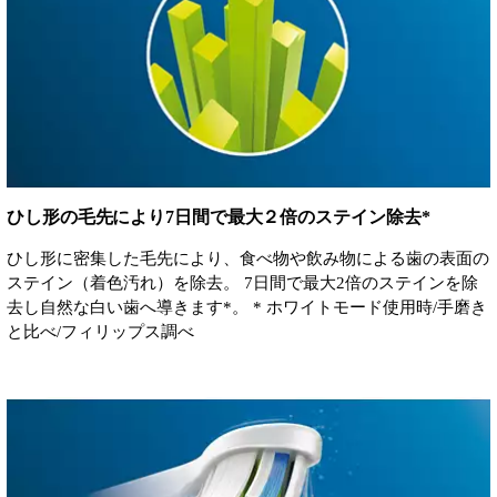
ひし形の毛先により7日間で最大２倍のステイン除去*
ひし形に密集した毛先により、食べ物や飲み物による歯の表面の
ステイン（着色汚れ）を除去。 7日間で最大2倍のステインを除
去し自然な白い歯へ導きます*。 * ホワイトモード使用時/手磨き
と比べ/フィリップス調べ