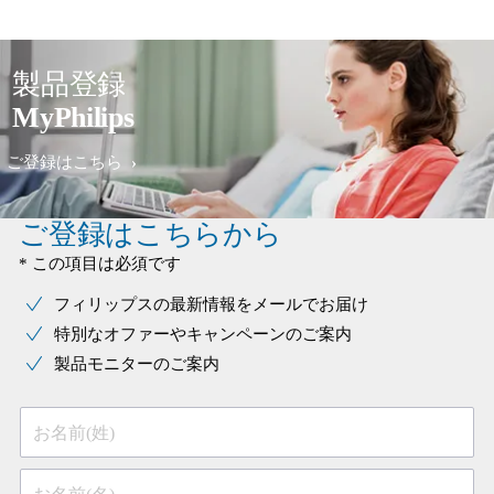
製品登録
MyPhilips
ご登録はこちら
ご登録はこちらから
* この項目は必須です
フィリップスの最新情報をメールでお届け
特別なオファーやキャンペーンのご案内
製品モニターのご案内
お名前(姓)