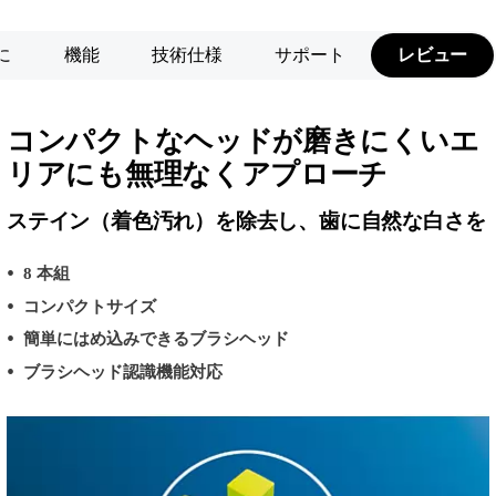
に
機能
技術仕様
サポート
レビュー
コンパクトなヘッドが磨きにくいエ
リアにも無理なくアプローチ​​
ステイン（着色汚れ）を除去し、歯に自然な白さを
8 本組
コンパクトサイズ
簡単にはめ込みできるブラシヘッド
ブラシヘッド認識機能対応