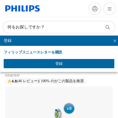
何をお探しですか？
登録
ホワイトプラス
フィリップスニュースレターを購読
Philips Sonicare W2c White Plus Compact
ホワイトプラス（旧ダイヤモンドクリーン）ブラシ
登録
ヘッド コンパクト
HX6078/67
4.8
(46 レビュー)
| 100% のがこの製品を推奨