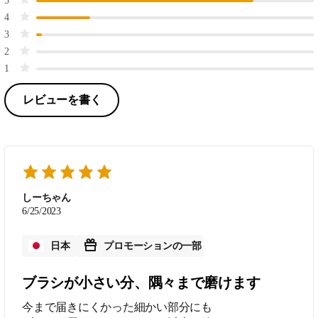
5
4
3
2
1
レビューを書く
しーちゃん
6/25/2023
日本
プロモーションの一部
ブラシが小さい分、隅々まで磨けます
今まで届きにくかった細かい部分にも