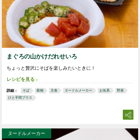
まぐろの山かけだれせいろ
ちょっと贅沢にそばを楽しみたいときに！
レシピを見る
詳細：
そば
穀物
主食
ヌードルメーカー
お魚系
野菜
ひと手間プラス
ヌードルメーカー