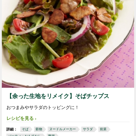
【余った生地をリメイク】そばチップス
おつまみやサラダのトッピングに！
レシピを見る
詳細：
そば
穀物
ヌードルメーカー
サラダ
前菜