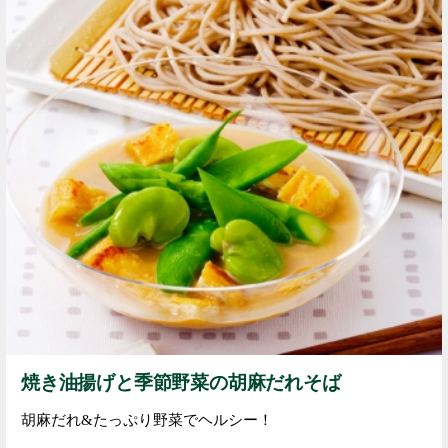
焼き油揚げと季節野菜の胡麻だれそば
胡麻だれ&たっぷり野菜でヘルシー！