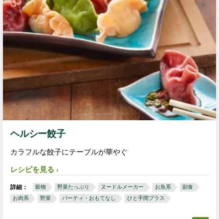
ヘルシー餃子
カラフルな餃子にテーブルが華やぐ
レシピを見る
詳細：
穀物
野菜たっぷり
ヌードルメーカー
お魚系
副食
お肉系
野菜
パーティ・おもてなし
ひと手間プラス