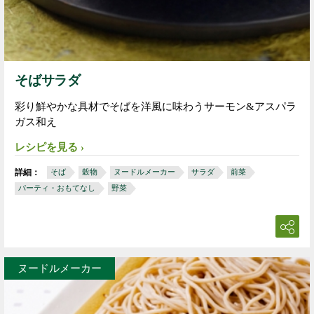
そばサラダ
彩り鮮やかな具材でそばを洋風に味わうサーモン&アスパラ
ガス和え
レシピを見る
詳細：
そば
穀物
ヌードルメーカー
サラダ
前菜
パーティ・おもてなし
野菜
ヌードルメーカー