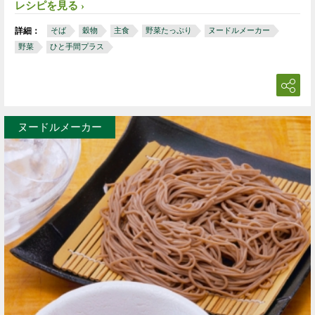
レシピを見る
詳細：
そば
穀物
主食
野菜たっぷり
ヌードルメーカー
野菜
ひと手間プラス
ヌードルメーカー