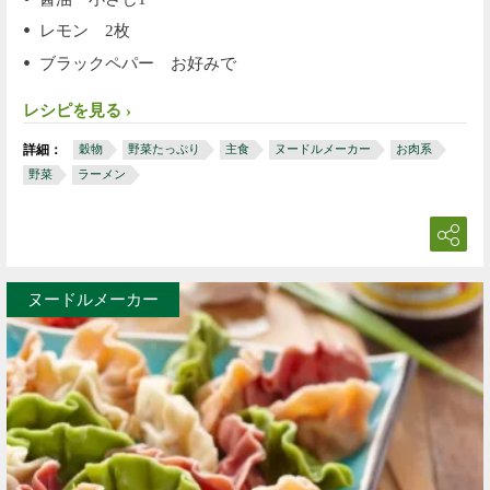
レモン 2枚
ブラックペパー お好みで
レシピを見る
詳細：
穀物
野菜たっぷり
主食
ヌードルメーカー
お肉系
野菜
ラーメン
ヌードルメーカー