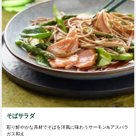
そばサラダ
彩り鮮やかな具材でそばを洋風に味わうサーモン&アスパラ
ガス和え