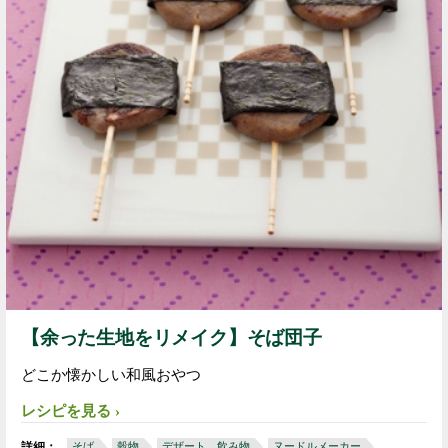
【余った生地をリメイク】そば団子
どこか懐かしい和風おやつ
レシピを見る
詳細：
そば
穀物
デザート、飲み物
ヌードルメーカー