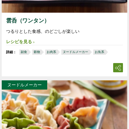
雲呑（ワンタン）
つるりとした食感、のどごしが楽しい
レシピを見る
詳細：
副食
穀物
お肉系
ヌードルメーカー
お魚系
ヌードルメーカー