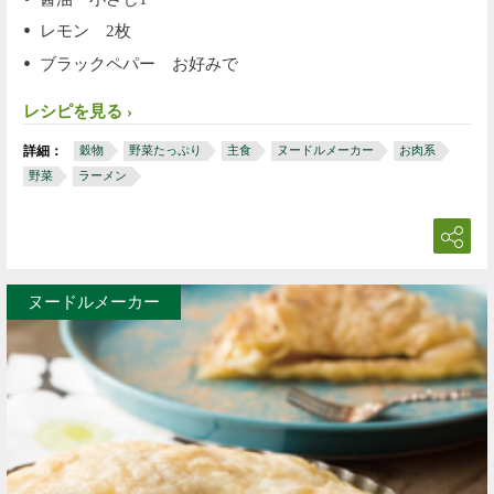
レモン 2枚
ブラックペパー お好みで
レシピを見る
詳細：
穀物
野菜たっぷり
主食
ヌードルメーカー
お肉系
野菜
ラーメン
ヌードルメーカー