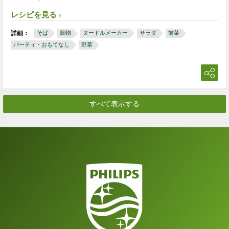
レシピを見る
詳細：
そば
穀物
ヌードルメーカー
サラダ
前菜
パーティ・おもてなし
野菜
すべて表示する