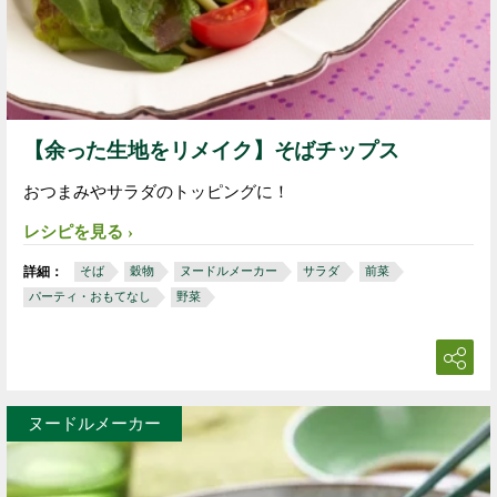
【余った生地をリメイク】そばチップス
おつまみやサラダのトッピングに！
レシピを見る
詳細：
そば
穀物
ヌードルメーカー
サラダ
前菜
パーティ・おもてなし
野菜
ヌードルメーカー