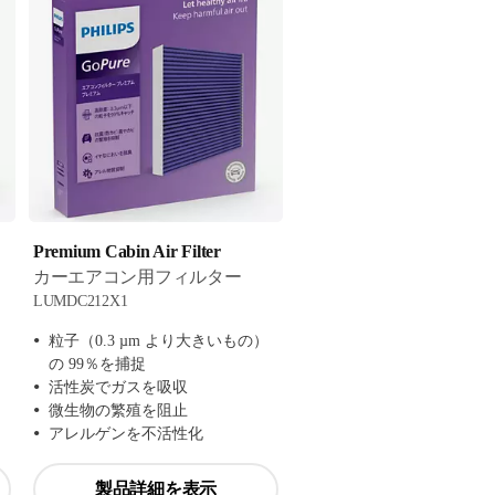
Premium Cabin Air Filter
カーエアコン用フィルター
LUMDC212X1
）
粒子（0.3 µm より大きいもの）
の 99％を捕捉
活性炭でガスを吸収
微生物の繁殖を阻止
アレルゲンを不活性化
製品詳細を表示