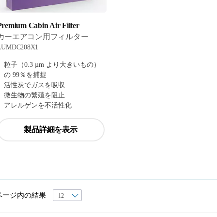
Premium Cabin Air Filter
カーエアコン用フィルター
LUMDC208X1
粒子（0.3 µm より大きいもの）
の 99％を捕捉
活性炭でガスを吸収
微生物の繁殖を阻止
アレルゲンを不活性化
製品詳細を表示
ページ内の結果