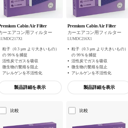
Premium Cabin Air Filter
Premium Cabin Air Filter
カーエアコン用フィルター
カーエアコン用フィルター
LUMDC217X1
LUMDC216X1
粒子（0.3 µm より大きいもの）
粒子（0.3 µm より大きいもの
の 99％を捕捉
の 99％を捕捉
活性炭でガスを吸収
活性炭でガスを吸収
微生物の繁殖を阻止
微生物の繁殖を阻止
アレルゲンを不活性化
アレルゲンを不活性化
製品詳細を表示
製品詳細を表示
比較
比較