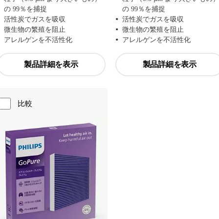
の 99％を捕捉
の 99％を捕捉
活性炭でガスを吸収
活性炭でガスを吸収
微生物の繁殖を阻止
微生物の繁殖を阻止
アレルゲンを不活性化
アレルゲンを不活性化
製品詳細を表示
製品詳細を表示
比較