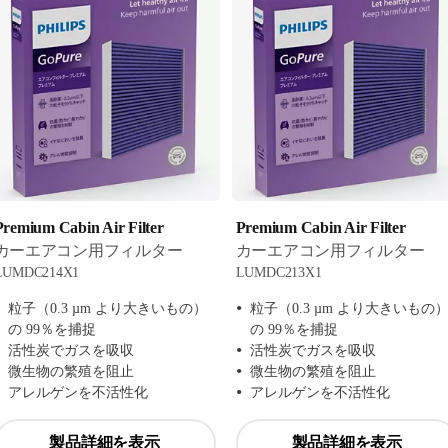
Premium Cabin Air Filter
Premium Cabin Air Filter
カーエアコン用フィルター
カーエアコン用フィルター
LUMDC214X1
LUMDC213X1
粒子（0.3 µm より大きいもの）
粒子（0.3 µm より大きいもの
の 99％を捕捉
の 99％を捕捉
活性炭でガスを吸収
活性炭でガスを吸収
微生物の繁殖を阻止
微生物の繁殖を阻止
アレルゲンを不活性化
アレルゲンを不活性化
製品詳細を表示
製品詳細を表示