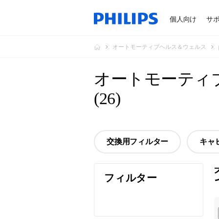
個人向け
サ
オートモーティブヘルス＆ウェルス
オートモーティ
(
26
)
交換用フィルター
キャ
フィルター