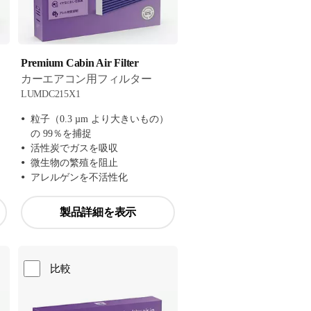
Premium Cabin Air Filter
カーエアコン用フィルター
LUMDC215X1
）
粒子（0.3 µm より大きいもの）
の 99％を捕捉
活性炭でガスを吸収
微生物の繁殖を阻止
アレルゲンを不活性化
製品詳細を表示
比較