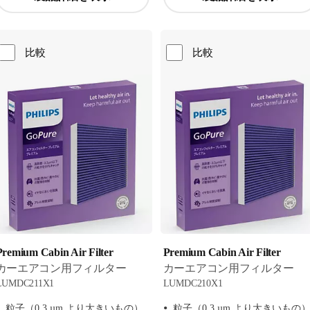
比較
比較
Premium Cabin Air Filter
Premium Cabin Air Filter
カーエアコン用フィルター
カーエアコン用フィルター
LUMDC211X1
LUMDC210X1
粒子（0.3 µm より大きいもの）
粒子（0.3 µm より大きいもの