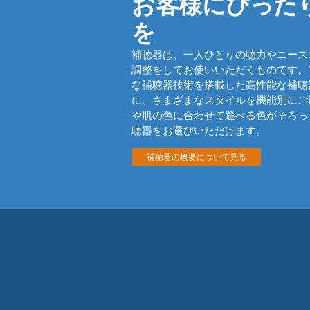
お客様にぴった
を
補聴器は、一人ひとりの聴力やニーズ
調整をしてお使いいただくものです。
な補聴器技術を搭載した高性能な補聴
に、さまざまなスタイルを機能別にご
や肌の色に合わせて選べる色がそろっ
聴器をお選びいただけます。
補聴器の概要について見る