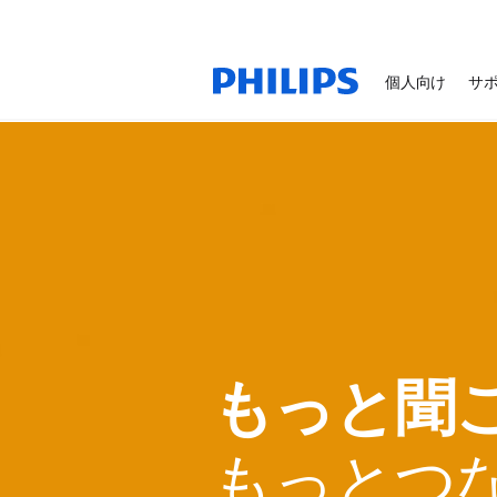
個人向け
サ
もっと聞
もっとつ