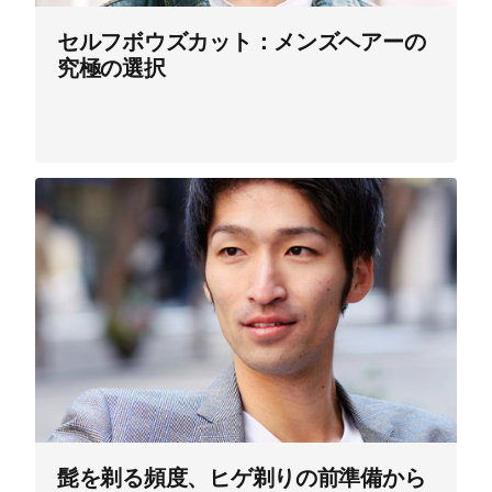
セルフボウズカット：メンズヘアーの
究極の選択
髭を剃る頻度、ヒゲ剃りの前準備から