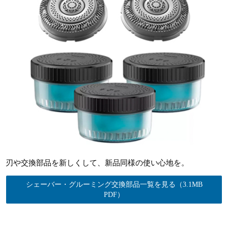
刃や交換部品を新しくして、新品同様の使い心地を。
シェーバー・グルーミング交換部品一覧を見る（3.1MB
PDF）