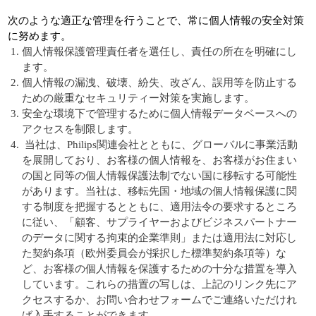
次のような適正な管理を行うことで、常に個人情報の安全対策
に努めます。
個人情報保護管理責任者を選任し、責任の所在を明確にし
ます。
個人情報の漏洩、破壊、紛失、改ざん、誤用等を防止する
ための厳重なセキュリティー対策を実施します。
安全な環境下で管理するために個人情報データベースへの
アクセスを制限します。
当社は、Philips関連会社とともに、グローバルに事業活動
を展開しており、お客様の個人情報を、お客様がお住まい
の国と同等の個人情報保護法制でない国に移転する可能性
があります。当社は、移転先国・地域の個人情報保護に関
する制度を把握するとともに、適用法令の要求するところ
に従い、「顧客、サプライヤーおよびビジネスパートナー
のデータに関する拘束的企業準則」または適用法に対応し
た契約条項（欧州委員会が採択した標準契約条項等）な
ど、お客様の個人情報を保護するための十分な措置を導入
しています。これらの措置の写しは、上記のリンク先にア
クセスするか、お問い合わせフォームでご連絡いただけれ
ば入手することができます。