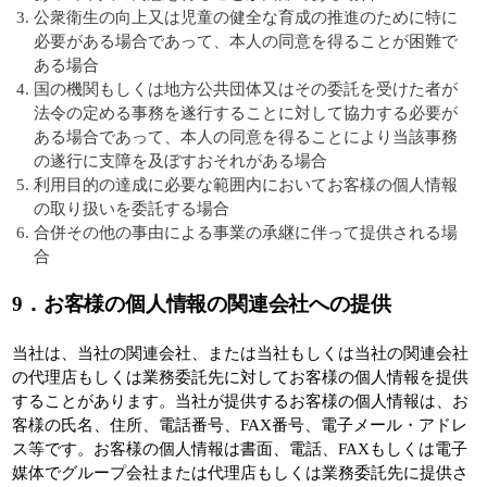
公衆衛生の向上又は児童の健全な育成の推進のために特に
必要がある場合であって、本人の同意を得ることが困難で
ある場合
国の機関もしくは地方公共団体又はその委託を受けた者が
法令の定める事務を遂行することに対して協力する必要が
ある場合であって、本人の同意を得ることにより当該事務
の遂行に支障を及ぼすおそれがある場合
利用目的の達成に必要な範囲内においてお客様の個人情報
の取り扱いを委託する場合
合併その他の事由による事業の承継に伴って提供される場
合
9
．お客様の個人情報の関連会社への提供
当社は、当社の関連会社、または当社もしくは当社の関連会社
の代理店もしくは業務委託先に対してお客様の個人情報を提供
することがあります。当社が提供するお客様の個人情報は、お
客様の氏名、住所、電話番号、FAX番号、電子メール・アドレ
ス等です。お客様の個人情報は書面、電話、FAXもしくは電子
媒体でグループ会社または代理店もしくは業務委託先に提供さ