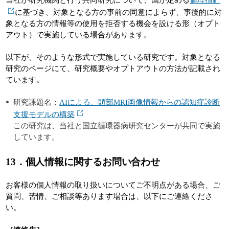
当社が研究機関と行う共同研究について、国が定める
倫理指針
に基づき、対象となる方の事前の同意によらず、事後的に対
象となる方の情報等の使用を拒否する機会を設ける形（オプト
アウト）で実施している場合があります。
以下が、そのような形式で実施している研究です。対象となる
研究のページにて、研究概要やオプトアウトの方法が記載され
ています。
研究課題名：
AIによる、頭部MRI画像情報からの認知症診断
支援モデルの構築
この研究は、当社と国立循環器病研究センターが共同で実施
しています。
13．個人情報に関するお問い合わせ
お客様の個人情報の取り扱いについてご不明点がある場合、ご
質問、苦情、ご相談等あります場合は、以下にご連絡くださ
い。