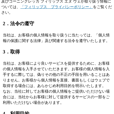
及びコーニンクレッカ フィリップス エヌ ヴェが取り扱う情報に
ついては、
「フィリップス プライバシーポリシー」
をご覧くだ
さい。
2
．法令の遵守
当社は、お客様の個人情報を取り扱うに当たっては、「個人情
報の保護に関する法律」及び関連する法令を遵守いたします。
3
．取得
当社は、お客様により良いサービスを提供するために、お客様
の個人情報を入手させていただきます。お客様の個人情報を入
手するに際しては、偽りその他の不正の手段を用いることはあ
りません。お客様から個人情報を直接、書面もしくはウェブで
取得する場合には、あらかじめ利用目的を明示いたします。
なお、当社に対してお客様の個人情報をご提供いただけない場
合には、当社からお客様に対して提供するサービスの一部をご
利用いただけない場合があります。
4．利用目的