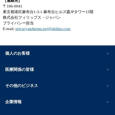
［連絡先］
〒106-0041
東京都港区麻布台1-3-1 麻布台ヒルズ森JPタワー15階
株式会社フィリップス・ジャパン
プライバシー担当
E-mail:
privacyandterms.pej@philips.com
個人のお客様
医療関係の皆様
その他のビジネス
企業情報