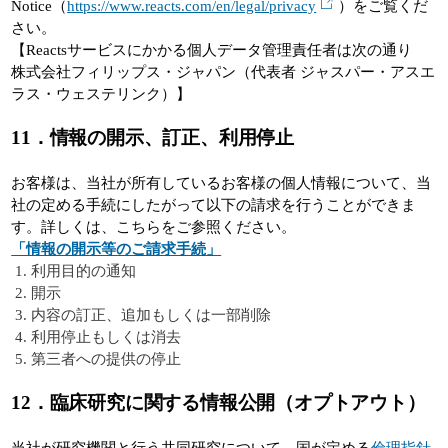
Notice（
https://www.reacts.com/en/legal/privacy
）をご覧くだ
さい。
【Reactsサービスにかかる個人データ管理責任者は次の通り
株式会社フィリップス・ジャパン（代表者 ジャスパー・アスエ
ラス・ウェステリンク）】
11．情報の開示、訂正、利用停止
お客様は、当社が所有しているお客様の個人情報について、当
社の定める手続にしたがって以下の請求を行うことができま
す。詳しくは、こちらをご参照ください。
「情報の開示等のご請求手続」
利用目的の通知
開示
内容の訂正、追加もしくは一部削除
利用停止もしくは消去
第三者への提供の停止
12
．臨床研究に関する情報公開（オプトアウト）