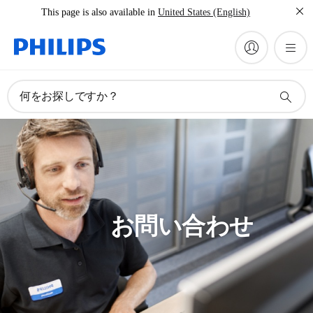
This page is also available in
United States (English)
何をお探しですか？
お問い合わせ