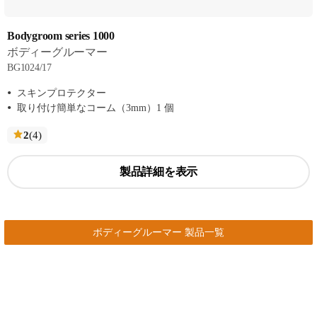
Bodygroom series 1000
ボディーグルーマー
BG1024/17
スキンプロテクター
取り付け簡単なコーム（3mm）1 個
レ
2
(4
)
ビ
ュ
製品詳細を表示
ー
ボディーグルーマー 製品一覧