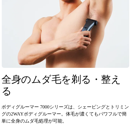
全身のムダ毛を剃る・整え
る
ボディグルーマー 7000シリーズは、シェービングとトリミン
グの2WAYボディグルーマー。体毛が濃くてもパワフルで簡
単に全身のムダ毛処理が可能。