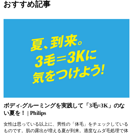
おすすめ記事
ボディ-グルーミングを実践して「3毛=3K」のな
い夏を！ | Philips
女性は思っている以上に、男性の「体毛」をチェックしている
ものです。肌の露出が増える夏が到来。適度なムダ毛処理で体