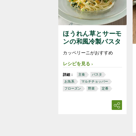
ほうれん草とサーモ
ンの和風冷製パスタ
カッペリーニがおすすめ
レシピを見る
詳細：
主食
パスタ
お魚系
マルチチョッパー
フローズン
野菜
定番