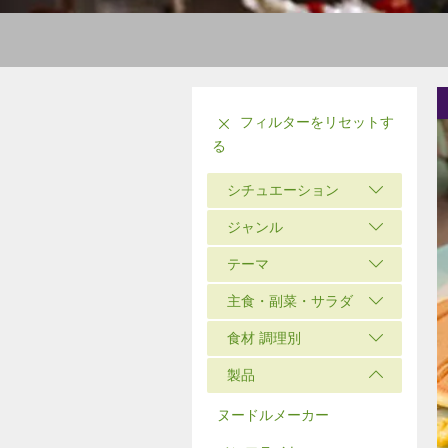
フィルターをリセットす
る
シチュエーション
ジャンル
テーマ
主食・副菜・サラダ
食材 調理別
製品
ヌードルメーカー