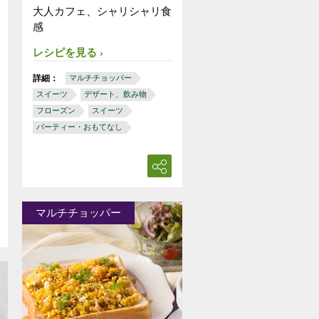
大人カフェ、シャリシャリ食
感
レシピを見る
詳細：
マルチチョッパー
スイーツ
デザート、飲み物
フローズン
スイーツ
パーティー・おもてなし
マルチチョッパー