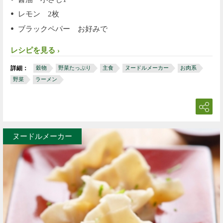
レモン 2枚
ブラックペパー お好みで
レシピを見る
詳細：
穀物
野菜たっぷり
主食
ヌードルメーカー
お肉系
野菜
ラーメン
ヌードルメーカー