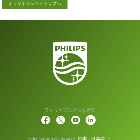
オリジナルレシピトップへ
フィリップスとつながる
Select country/language
日本 - 日本語