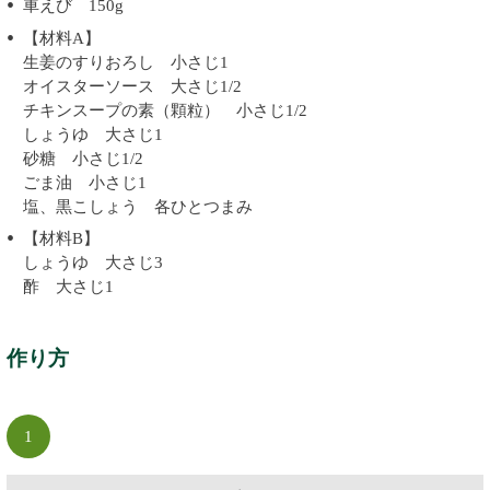
車えび 150g
【材料A】
生姜のすりおろし 小さじ1
オイスターソース 大さじ1/2
チキンスープの素（顆粒） 小さじ1/2
しょうゆ 大さじ1
砂糖 小さじ1/2
ごま油 小さじ1
塩、黒こしょう 各ひとつまみ
【材料B】
しょうゆ 大さじ3
酢 大さじ1
作り方
1