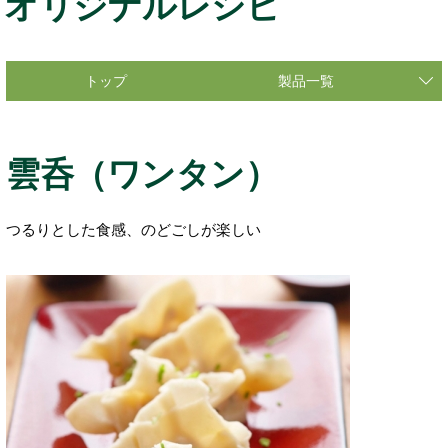
オリジナルレシピ
トップ
製品一覧
雲呑（ワンタン）
つるりとした食感、のどごしが楽しい