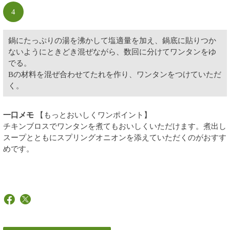
4
鍋にたっぷりの湯を沸かして塩適量を加え、鍋底に貼りつか
ないようにときどき混ぜながら、数回に分けてワンタンをゆ
でる。
Bの材料を混ぜ合わせてたれを作り、ワンタンをつけていただ
く。
一口メモ
【もっとおいしくワンポイント】
チキンブロスでワンタンを煮てもおいしくいただけます。煮出し
スープとともにスプリングオニオンを添えていただくのがおすす
めです。