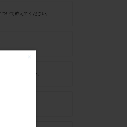
について教えてください。
？
法を教えてください。
い持ちますか？