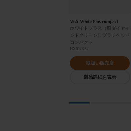
W2c White Plus compact
ホワイトプラス（旧ダイヤモ
ンドクリーン）ブラシヘッド
コンパクト
HX6073/67
取扱い販売店
製品詳細を表示