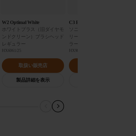
W2 Optimal White
C3 Premium Clean
ホワイトプラス（旧ダイヤモ
ソニッケアー プレミアムク
ンドクリーン）ブラシヘッド
リーン ブラシヘッド レギュ
レギュラー
ラー
HX6061/25
HX9045/96
取扱い販売店
取扱い販売店
製品詳細を表示
製品詳細を表示