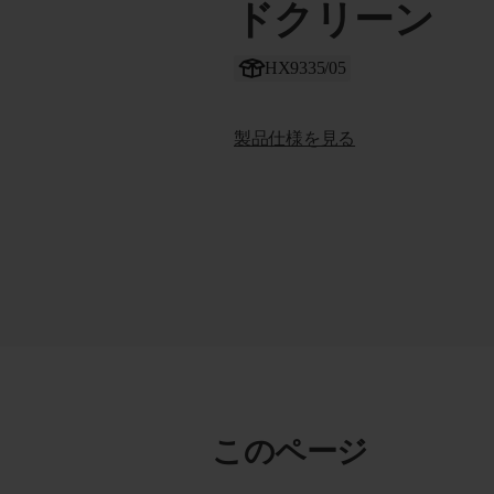
ドクリーン
HX9335/05
製品仕様を見る
このページ