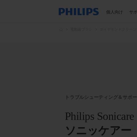
個人向け
サ
電動歯ブラシ
ダイヤモンドクリーン
トラブルシューティング＆サポ
Philips Sonicar
ソニッケアー