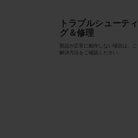
トラブルシューテ
グ＆修理
製品が正常に動作しない場合は、こ
解決方法をご確認ください。