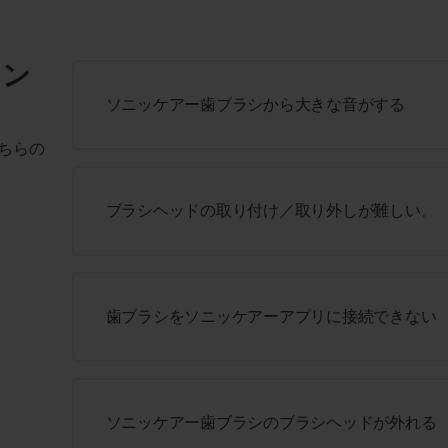
ィン
ソニッケアー歯ブラシから大きな音がする
ちらの
ブラシヘッドの取り付け／取り外しが難しい。
歯ブラシをソニッケアーアプリに接続できない
ソニッケアー歯ブラシのブラシヘッドが外れる