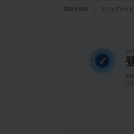
製品を登録
マニュアルとド
ロ
取
け