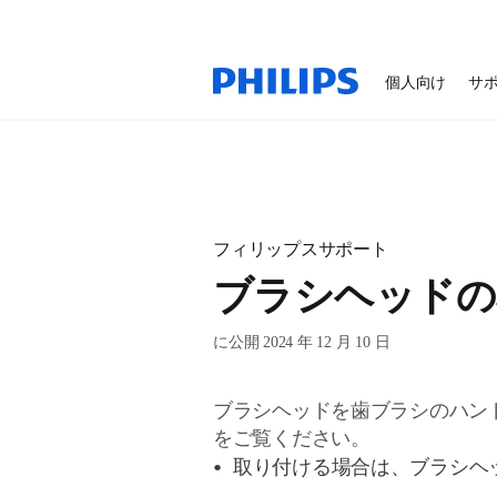
個人向け
サ
フィリップスサポート
ブラシヘッドの
に公開 2024 年 12 月 10 日
ブラシヘッドを歯ブラシのハン
をご覧ください。
取り付ける場合は、ブラシヘ