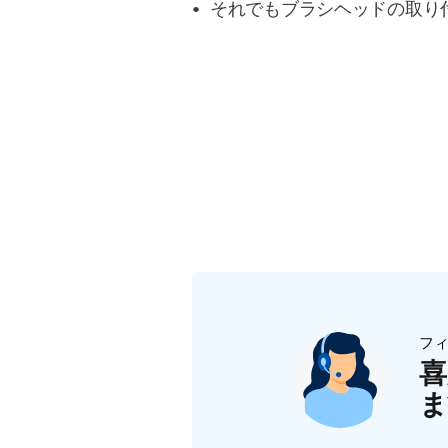
それでもブラシヘッドの取り
フ
喜
ま