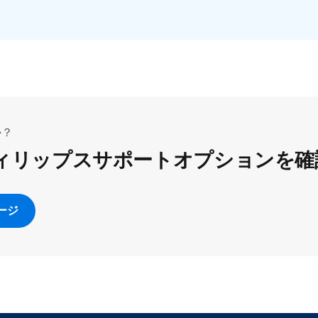
か？
ィリップスサポートオプションを確
ージ