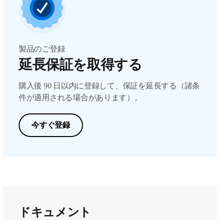
製品のご登録
延長保証を取得する
購入後 90 日以内に登録して、保証を延長する（諸条
件が適用される場合があります）。
今すぐ登録
ドキュメント