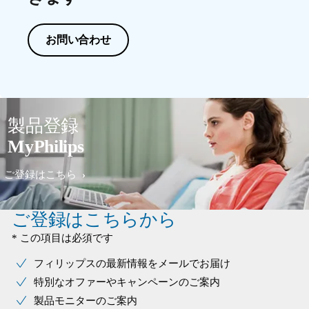
お問い合わせ
製品登録
MyPhilips
ご登録はこちら
ご登録はこちらから
* この項目は必須です
フィリップスの最新情報をメールでお届け
特別なオファーやキャンペーンのご案内
製品モニターのご案内