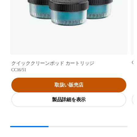
CC
クイッククリーンポッド カートリッジ
CC16/51
取扱い販売店
製品詳細を表示