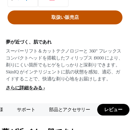
取扱い販売店
夢が近づく、肌であれ
スーパーリフト＆カットテクノロジーと 360° フレックス
コンパクトヘッドを搭載したフィリップス i9000 により、
剃りにくい箇所でもヒゲをしっかりと深剃りできます。
SkinIQ がインテリジェントに肌の状態を感知、適応、ガ
イドすることで、快適な剃り心地をお届けします。
さらに詳細をみる
様
サポート
部品とアクセサリー
レビュー