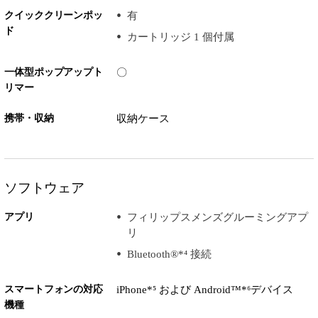
クイッククリーンポッ
有
ド
カートリッジ 1 個付属
一体型ポップアップト
〇
リマー
携帯・収納
収納ケース
ソフトウェア
アプリ
フィリップスメンズグルーミングアプ
リ
Bluetooth®*⁴ 接続
スマートフォンの対応
iPhone*⁵ および Android™*⁶デバイス
機種