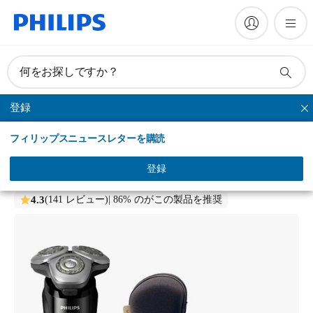
何をお探しですか？
登録
シリーズシェーバー
フィリップスニュースレターを購読
i9000
ウェット＆ドライ電動シェーバー
登録
X9000/30
4.3
(141 レビュー)
| 86% のがこの製品を推奨