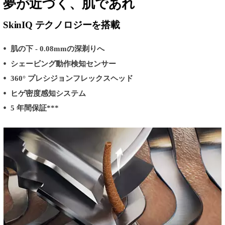
夢が近づく、肌であれ
SkinIQ テクノロジーを搭載
肌の下 - 0.08mmの深剃りへ
シェービング動作検知センサー
360° プレシジョンフレックスヘッド
ヒゲ密度感知システム
5 年間保証***