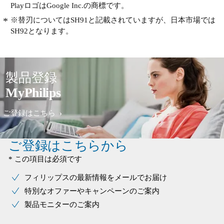
PlayロゴはGoogle Inc.の商標です。
※替刃についてはSH91と記載されていますが、日本市場では
SH92となります。
製品登録
MyPhilips
ご登録はこちら
ご登録はこちらから
* この項目は必須です
フィリップスの最新情報をメールでお届け
特別なオファーやキャンペーンのご案内
製品モニターのご案内