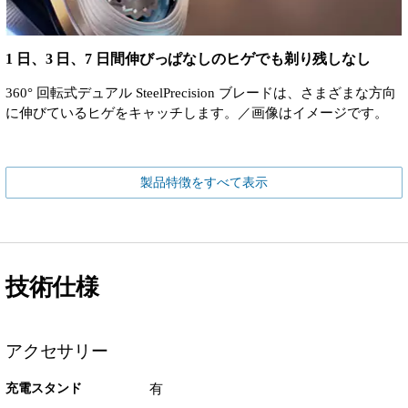
1 日、3 日、7 日間伸びっぱなしのヒゲでも剃り残しなし
360° 回転式デュアル SteelPrecision ブレードは、さまざまな方向
に伸びているヒゲをキャッチします。／画像はイメージです。
製品特徴をすべて表示
技術仕様
アクセサリー
充電スタンド
有