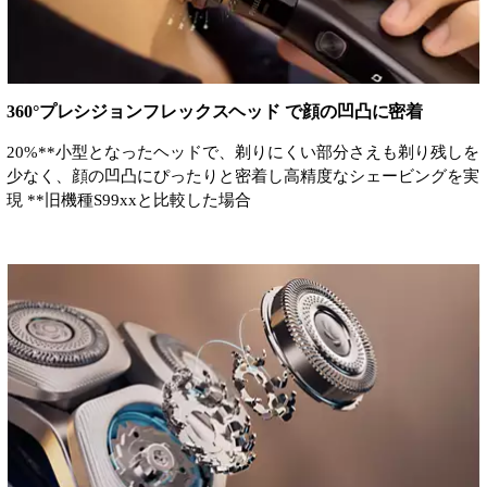
360°プレシジョンフレックスヘッド で顔の凹凸に密着
20%**小型となったヘッドで、剃りにくい部分さえも剃り残しを
少なく、顔の凹凸にぴったりと密着し高精度なシェービングを実
現 **旧機種S99xxと比較した場合