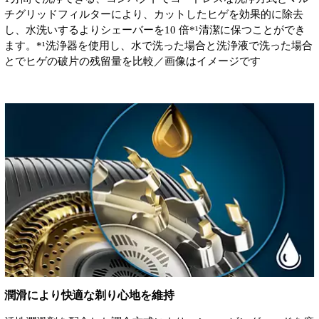
チグリッドフィルターにより、カットしたヒゲを効果的に除去
し、水洗いするよりシェーバーを10 倍*¹清潔に保つことができ
ます。*¹洗浄器を使用し、水で洗った場合と洗浄液で洗った場合
とでヒゲの破片の残留量を比較／画像はイメージです
潤滑により快適な剃り心地を維持