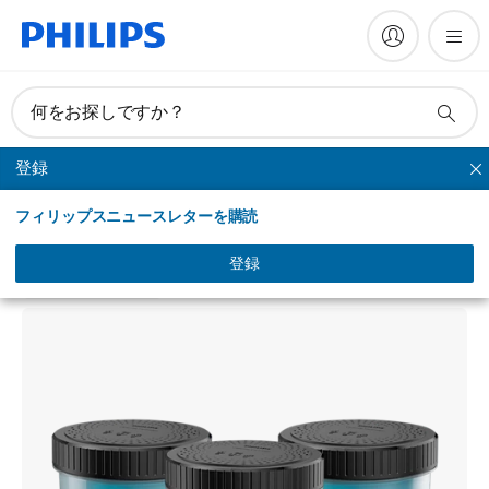
何をお探しですか？
登録
クリーニング
フィリップスニュースレターを購読
クイッククリーンポッド カートリッジ
CC16/51
登録
4.7
(3 レビュー)