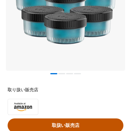
取り扱い販売店
取扱い販売店