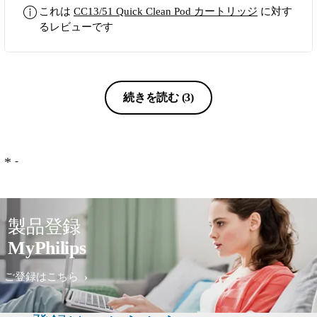
これは
CC13/51 Quick Clean Pod カートリッジ
に対す
るレビューです
続きを読む
(3)
-
製品登録
MyPhilips
ご登録はこちら