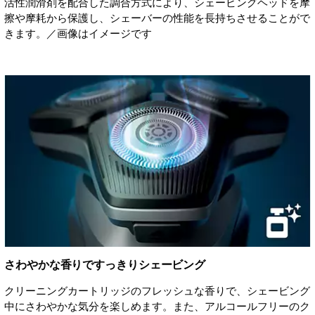
活性潤滑剤を配合した調合方式により、シェービングヘッドを摩
擦や摩耗から保護し、シェーバーの性能を長持ちさせることがで
きます。／画像はイメージです
さわやかな香りですっきりシェービング
クリーニングカートリッジのフレッシュな香りで、シェービング
中にさわやかな気分を楽しめます。また、アルコールフリーのク