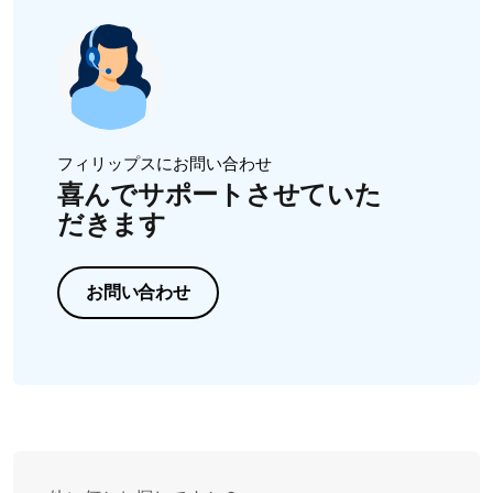
を確認します。
注：
フィリップスシェーバーの多くは、ウェットシェー
ビングに使用できるため、電源コンセント接続時に電源
が入らないようにする安全機構が内蔵されています。充
電し、プラグをコンセントから抜いてから、シェーバー
の電源を入れてください。
フィリップスにお問い合わせ
喜んでサポートさせていた
だきます
お問い合わせ