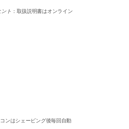
ヒント
：取扱説明書はオンライン
イコンはシェービング後毎回自動