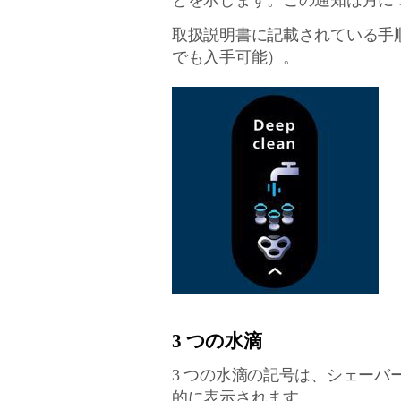
とを示します。この通知は月に 
取扱説明書に記載されている手
でも入手可能）。
3 つの水滴
3 つの水滴の記号は、シェー
的に表示されます。