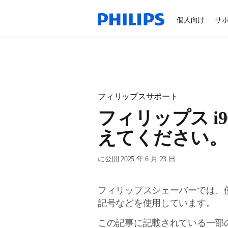
個人向け
サ
フィリップスサポート
フィリップス i
えてください。
に公開 2025 年 6 月 23 日
フィリップスシェーバーでは、
記号などを使用しています。
この記事に記載されている一部