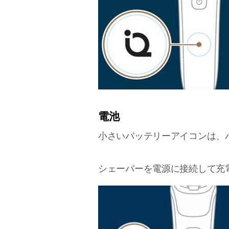
電池
小さいバッテリーアイコンは、
シェーバーを電源に接続して充