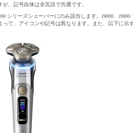
すが、記号自体は全言語で共通です。
00 シリーズシェーバーにのみ該当します。i9000、i9000
よって、アイコンや記号は異なります。また、以下に示