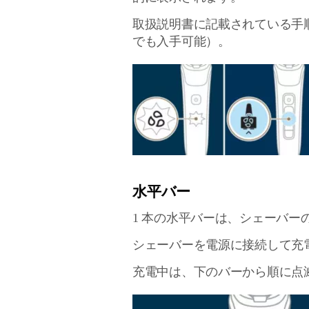
取扱説明書に記載されている手
でも入手可能）。
水平バー
1 本の水平バーは、シェーバ
シェーバーを電源に接続して充
充電中は、下のバーから順に点