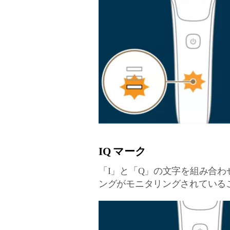
IQ マーク
「I」と「Q」の文字を組み合わ
ングがモニタリングされている