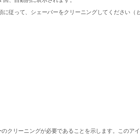
1 回、自動的に表示されます。
順に従って、シェーバーをクリーニングしてください（
バーのクリーニングが必要であることを示します。このア