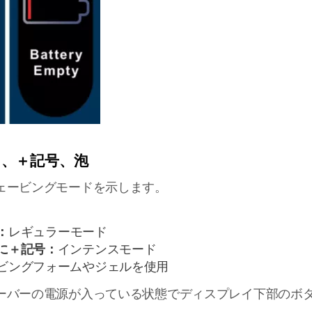
、＋記号、泡
ェービングモードを示します。
：
レギュラーモード
に＋記号：
インテンスモード
ビングフォームやジェルを使用
ーバーの電源が入っている状態でディスプレイ下部のボ