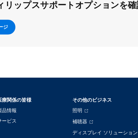
ィリップスサポートオプションを確
ージ
医療関係の皆様
その他のビジネス
製品情報
照明
サービス
補聴器
ディスプレイ ソリューション