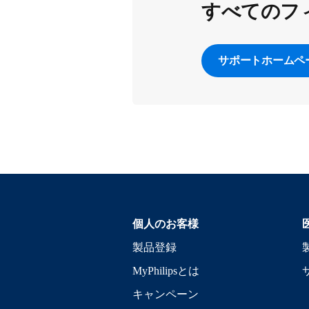
すべてのフ
サポートホームペ
個人のお客様
製品登録
MyPhilipsとは
キャンペーン