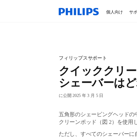
個人向け
サ
フィリップスサポート
クイッククリー
シェーバーはど
に公開 2025 年 3 月 5 日
五角形のシェービングヘッドの
クリーンポッド（図 2）を使
ただし、すべてのシェーバーに