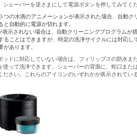
、シェーバーを逆さまにして電源ボタンを押してみてく
 3 つの水滴のアニメーションが表示された場合、自動ク
ると自動的に電源が切れます。
ンが表示されない場合は、自動クリーニングプログラムが
することはできますが、特定の洗浄サイクルには対応し
要があります。
ポッドに対応していない場合は、フィリップスの防水ま
を使って洗浄できます。シェーバーの背面に、蛇口また
ください。これらのアイコンのいずれかが表示されてい