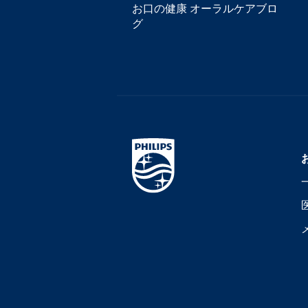
お口の健康 オーラルケアブロ
グ