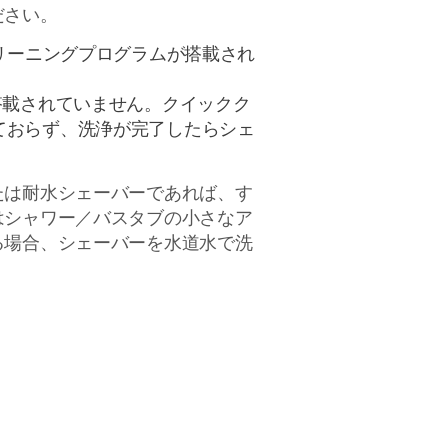
ださい。
リーニングプログラムが搭載され
搭載されていません。クイックク
ておらず、洗浄が完了したらシェ
たは耐水シェーバーであれば、す
はシャワー／バスタブの小さなア
る場合、シェーバーを水道水で洗