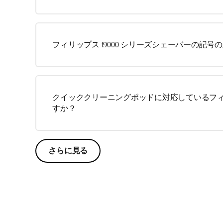
フィリップス i9000 シリーズシェーバーの記
クイッククリーニングポッドに対応しているフ
すか？
さらに見る