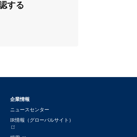
認する
企業情報
ニュースセンター
IR情報（グローバルサイト）