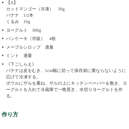
【A】
カットマンゴー（冷凍） 30g
バナナ 1/2本
くるみ 10g
ヨーグルト 300g
パンケーキ（市販） 4枚
メープルシロップ 適量
ミント 適量
《下ごしらえ》
バナナは皮をむき、1cm幅に切って保存袋に重ならないように
広げて冷凍する。
ボウルにザルを重ね、ザルの上にキッチンペーパーを敷き、ヨ
ーグルトを入れて冷蔵庫で一晩置き、水切りヨーグルトを作
る。
作り方