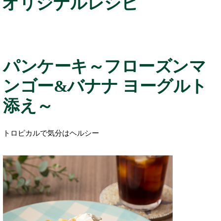
オリジナルレシピ
パンケーキ～フローズンマ
ンゴー&バナナ ヨーグルト
添え～
トロピカルで気分はヘルシー