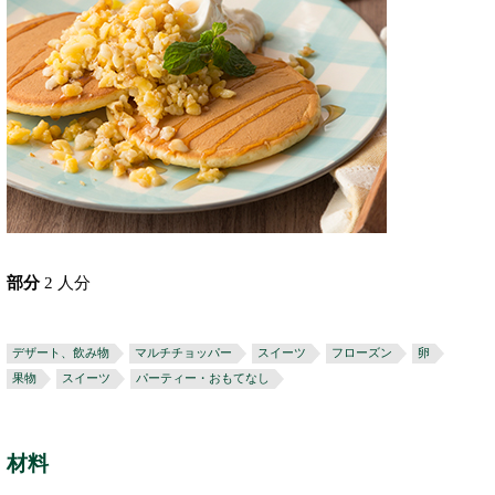
部分
2 人分
デザート、飲み物
マルチチョッパー
スイーツ
フローズン
卵
果物
スイーツ
パーティー・おもてなし
材料