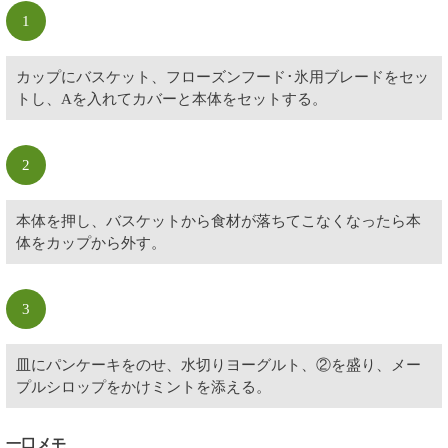
1
カップにバスケット、フローズンフード･氷用ブレードをセッ
トし、Aを入れてカバーと本体をセットする。
2
本体を押し、バスケットから食材が落ちてこなくなったら本
体をカップから外す。
3
皿にパンケーキをのせ、水切りヨーグルト、②を盛り、メー
プルシロップをかけミントを添える。
一口メモ