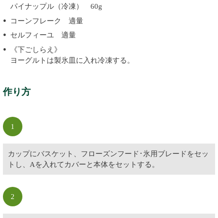
パイナップル（冷凍） 60g
コーンフレーク 適量
セルフィーユ 適量
《下ごしらえ》
ヨーグルトは製氷皿に入れ冷凍する。
作り方
1
カップにバスケット、フローズンフード･氷用ブレードをセッ
トし、Aを入れてカバーと本体をセットする。
2