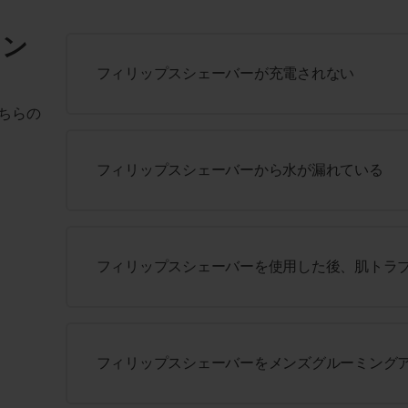
ィン
フィリップスシェーバーが充電されない
ちらの
フィリップスシェーバーから水が漏れている
フィリップスシェーバーを使用した後、肌トラ
フィリップスシェーバーをメンズグルーミング