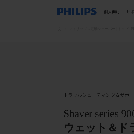
個人向け
サ
フィリップス電動シェーバー | トップ | Phil
トラブルシューティング＆サポ
Shaver series 90
ウェット＆ド