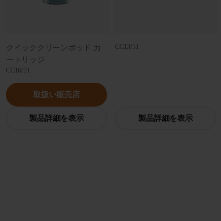
CC13/51
クイッククリーンポッド カ
ートリッジ
CC16/51
取扱い販売店
製品詳細を表示
製品詳細を表示