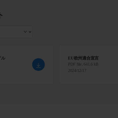
ト
アル
EU欧州適合宣言
PDF file, 641.6 kB
2024/12/17