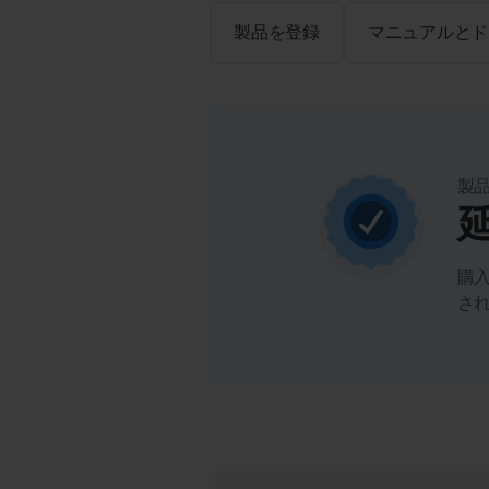
製品を登録
マニュアルとド
製
購入
さ