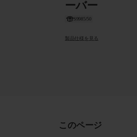
ーバー
S9985/50
製品仕様を見る
このページ