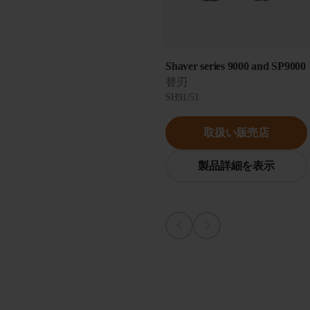
Shaver series 9000 and SP9000
替刃
SH91/51
取扱い販売店
製品詳細を表示