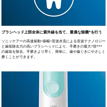
ブラシヘッド上部全体に紫外線を当て、最適な除菌*を行う
ソニッケアーの高速振動×振幅×音波水流による音波テクノロジー
と歯垢除去力の高いブラシヘッドにより、手磨きの最大7倍***
の歯垢を除去。手磨きより早く、簡単に、歯や歯ぐきにやさしく
磨くことができます。