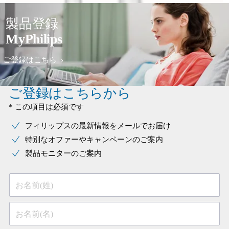
製品登録
MyPhilips
ご登録はこちら
ご登録はこちらから
* この項目は必須です
フィリップスの最新情報をメールでお届け
特別なオファーやキャンペーンのご案内
製品モニターのご案内
お名前(姓)
お名前(名)