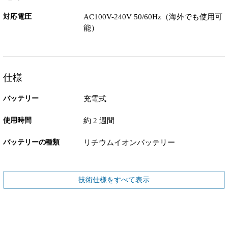
対応電圧
AC100V-240V 50/60Hz（海外でも使用可
能）
仕様
バッテリー
充電式
使用時間
約 2 週間
バッテリーの種類
リチウムイオンバッテリー
技術仕様をすべて表示