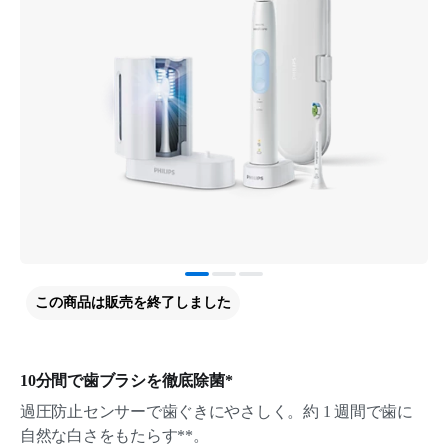
この商品は販売を終了しました
10分間で歯ブラシを徹底除菌*
過圧防止センサーで歯ぐきにやさしく。約 1 週間で歯に
自然な白さをもたらす**。