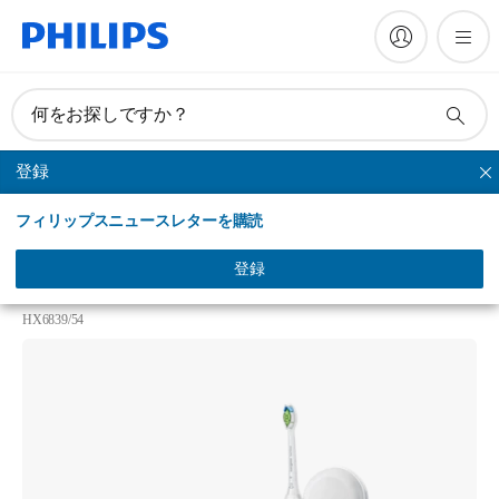
何をお探しですか？
登録
プロテクトクリーン
フィリップスニュースレターを購読
Philips Sonicare ProtectiveClean 4500
ソニッケアー プロテクトクリーン＜プラス＞充電機
登録
能付き紫外線除菌器*
HX6839/54