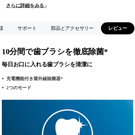
さらに詳細をみる
様
サポート
部品とアクセサリー
レビュー
10分間で歯ブラシを徹底除菌*
毎日お口に入れる歯ブラシを清潔に
充電機能付き紫外線除菌器*
2つのモード