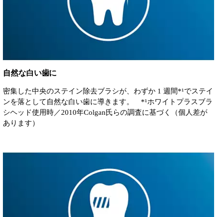
自然な白い歯に
密集した中央のステイン除去ブラシが、わずか 1 週間*¹でステイ
ンを落として自然な白い歯に導きます。 *¹ホワイトプラスブラ
シヘッド使用時／2010年Colgan氏らの調査に基づく（個人差が
あります）