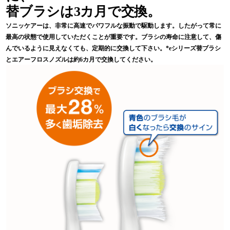
替ブラシは3カ月で交換。
ソニッケアーは、非常に高速でパワフルな振動で駆動します。したがって常に
最高の状態で使用していただくことが重要です。ブラシの寿命に注意して、傷
んでいるように見えなくても、定期的に交換して下さい。*eシリーズ替ブラシ
とエアーフロスノズルは約6カ月で交換してください。