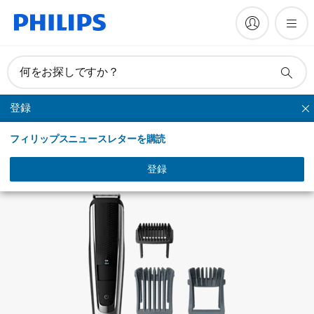
マニュアルとドキュメント
何をお探しですか？
登録
ヒゲトリマー
フィリップスニュースレターを購読
登録