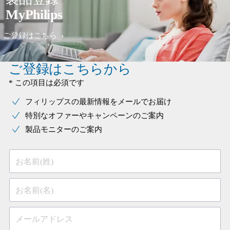
MyPhilips
ご登録はこちら
ご登録はこちらから
* この項目は必須です
フィリップスの最新情報をメールでお届け
特別なオファーやキャンペーンのご案内
製品モニターのご案内
お名前(姓)
お名前(名)
メールアドレス