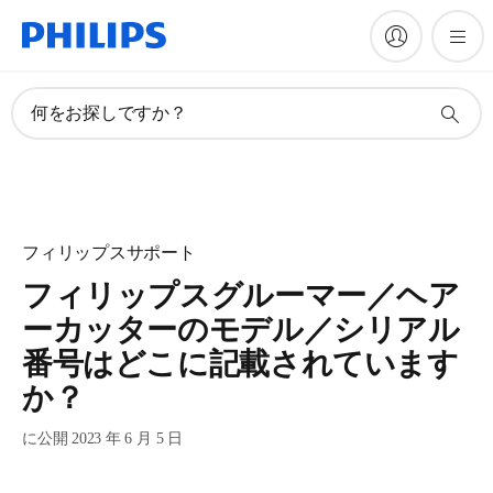
何をお探しですか？
フィリップスサポート
フィリップスグルーマー／ヘア
ーカッターのモデル／シリアル
番号はどこに記載されています
か？
に公開 2023 年 6 月 5 日