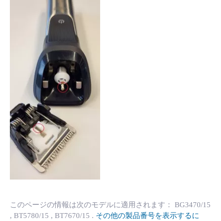
このページの情報は次のモデルに適用されます：
BG3470/15
, BT5780/15
, BT7670/15
.
その他の製品番号を表示するに