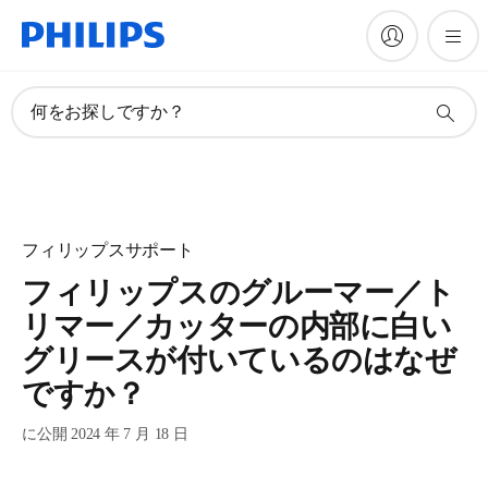
何をお探しですか？
フィリップスサポート
フィリップスのグルーマー／ト
リマー／カッターの内部に白い
グリースが付いているのはなぜ
ですか？
に公開 2024 年 7 月 18 日