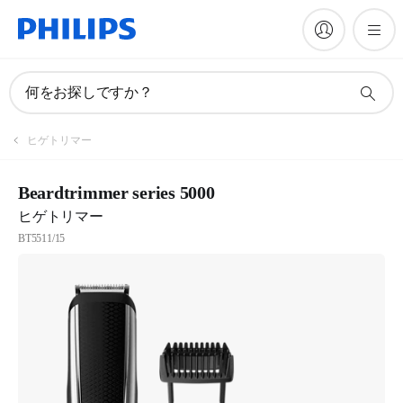
何をお探しですか？
登録
ヒゲトリマー
フィリップスニュースレターを購読
Beardtrimmer series 5000
ヒゲトリマー
登録
BT5511/15