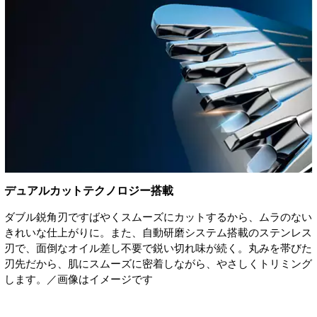
デュアルカットテクノロジー搭載
ダブル鋭角刃ですばやくスムーズにカットするから、ムラのない
きれいな仕上がりに。また、自動研磨システム搭載のステンレス
刃で、面倒なオイル差し不要で鋭い切れ味が続く。丸みを帯びた
刃先だから、肌にスムーズに密着しながら、やさしくトリミング
します。／画像はイメージです