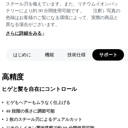
スチール刃を備えています。また、リチウムイオンバッ
テリーにより約 90 分間使用可能です。 注釈）写真の
色味はお客様のご覧になる環境によって、実際の商品と
異なる場合がございます。
さらに詳細をみる
はじめに
機能
技術仕様
サポート
高精度
ヒゲと髪を自在にコントロール
ヒゲもヘアーもムラなく仕上げる
40 段階の長さに調節可能
2 枚のスチール刃によるデュアルカット
リチウムイオン電池搭載で約 90 分間使用可能