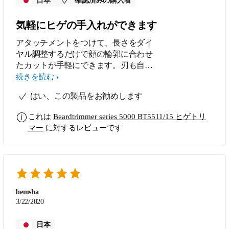
日本
確認済みの購入者
気軽にヒゲの手入れができます
アタッチメントをつけて、長さをダイ
ヤル調整するだけで顔の輪郭に合わせ
たカットが手軽にできます。刃も自動
研磨してくれるので本当に手間要らず
続きを読む
です。素晴らしい商品です。
はい、この製品をお勧めします
これは
Beardtrimmer series 5000 BT5511/15 ヒゲトリ
マー
に対するレビューです
bemsha
3/22/2020
日本