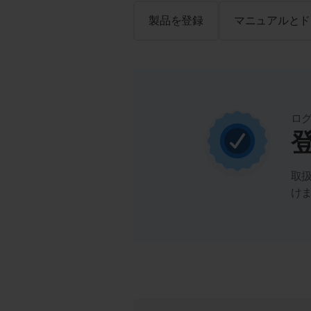
製品を登録
マニュアルとド
ロ
取
け