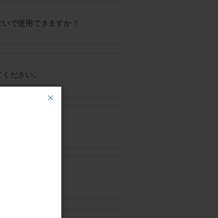
ないで使用できますか？
てください。
方法