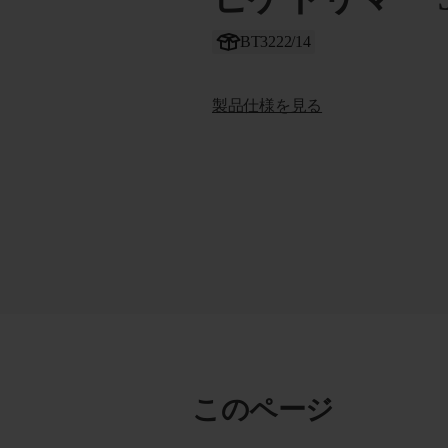
BT3222/14
製品仕様を見る
このページ