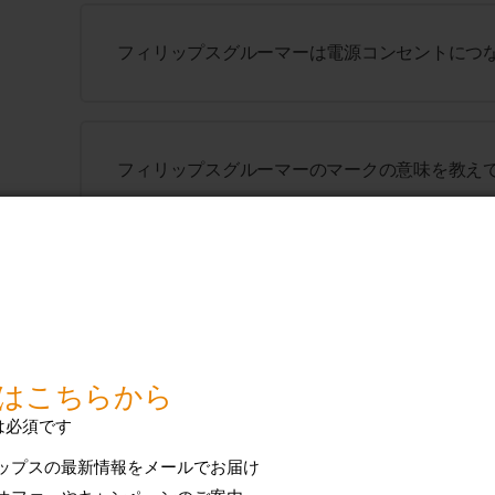
フィリップスグルーマーは電源コンセントにつ
フィリップスグルーマーのマークの意味を教え
フィリップス製品であごヒゲをトリミングする
フィリップスグルーマーのお手入れ方法