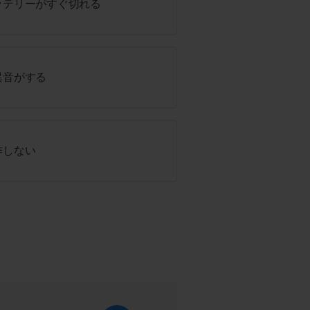
ッテリーがすぐ切れる
異音がする
作しない