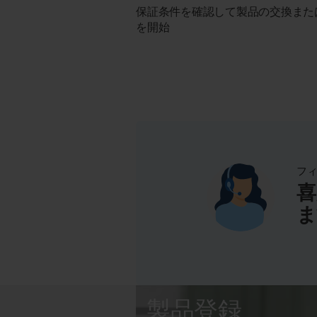
保証条件を確認して製品の交換また
を開始
フ
喜
ま
製品登録