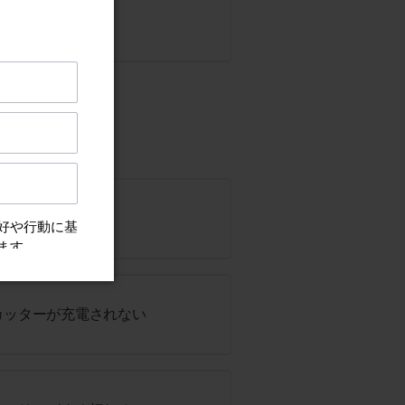
にならない
カッターが充電されない