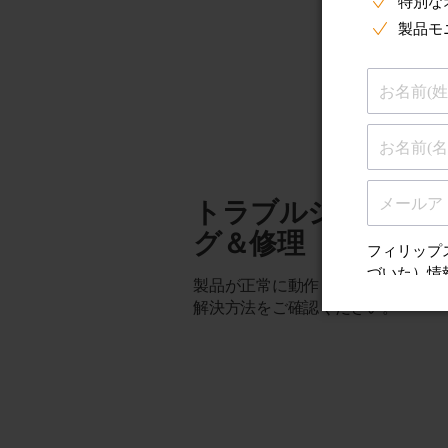
トラブルシューテ
グ＆修理
製品が正常に動作しない場合は、こ
解決方法をご確認ください。