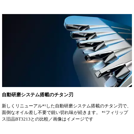
自動研磨システム搭載のチタン刃
新しくリニューアル*¹した自動研磨システム搭載のチタン刃で、
面倒なオイル差し不要で鋭い切れ味が続きます。 *¹フィリップ
ス旧品BT3213との比較／画像はイメージです