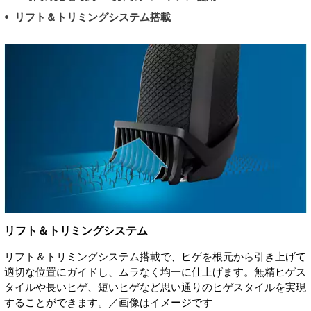
リフト＆トリミングシステム搭載
リフト＆トリミングシステム
リフト＆トリミングシステム搭載で、ヒゲを根元から引き上げて
適切な位置にガイドし、ムラなく均一に仕上げます。無精ヒゲス
タイルや長いヒゲ、短いヒゲなど思い通りのヒゲスタイルを実現
することができます。／画像はイメージです