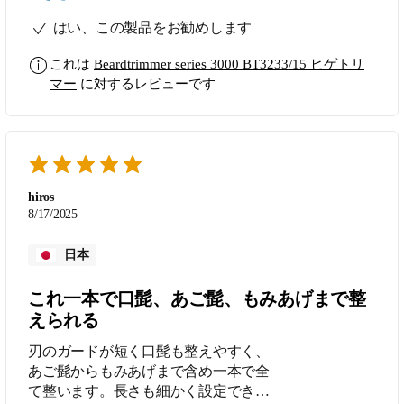
はい、この製品をお勧めします
これは
Beardtrimmer series 3000 BT3233/15 ヒゲトリ
マー
に対するレビューです
hiros
8/17/2025
日本
これ一本で口髭、あご髭、もみあげまで整
えられる
刃のガードが短く口髭も整えやすく、
あご髭からもみあげまで含め一本で全
て整います。長さも細かく設定できる