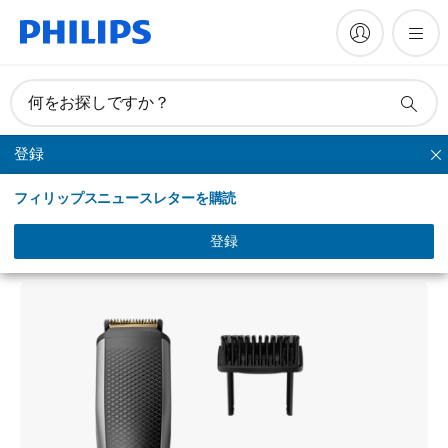
何をお探しですか？
登録
ヒゲトリマー
フィリップスニュースレターを購読
Beardtrimmer series 3000
ヒゲトリマー 3000シリーズ
登録
BT3222/14