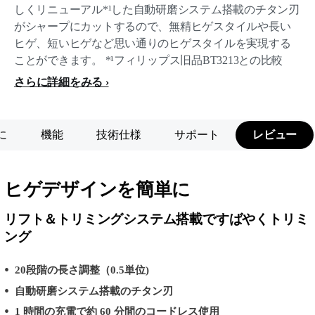
しくリニューアル*¹した自動研磨システム搭載のチタン刃
がシャープにカットするので、無精ヒゲスタイルや長い
ヒゲ、短いヒゲなど思い通りのヒゲスタイルを実現する
ことができます。 *¹フィリップス旧品BT3213との比較
さらに詳細をみる
に
機能
技術仕様
サポート
レビュー
ヒゲデザインを簡単に
リフト＆トリミングシステム搭載ですばやくトリミ
ング
20段階の長さ調整（0.5単位)
自動研磨システム搭載のチタン刃
1 時間の充電で約 60 分間のコードレス使用