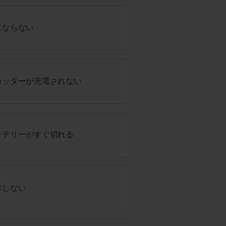
にならない
カッターが充電されない
ッテリーがすぐ切れる
作しない