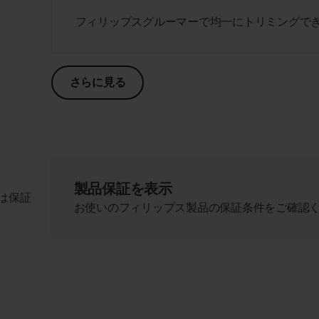
フィリップスグルーマーで均一にトリミングで
さらに見る
製品保証を表示
は保証
お使いのフィリップス製品の保証条件をご確認