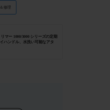
＆修理
マー 1000/3000 シリーズの定期
イハンドル、水洗い可能なアタ