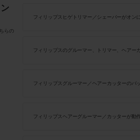
ィン
フィリップスヒゲトリマー／シェーバーがオン
ちらの
フィリップスのグルーマー、トリマー、ヘアー
フィリップスグルーマー／ヘアーカッターのバ
フィリップスヘアーグルーマー／カッターが動