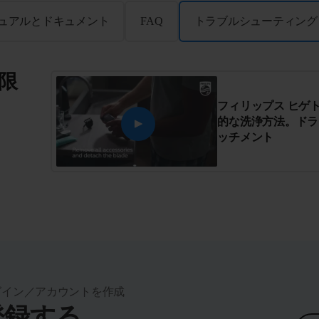
ュアルとドキュメント
FAQ
トラブルシューティング
限
フィリップス ヒゲトリ
的な洗浄方法。ドラ
ッチメント
グイン／アカウントを作成
登録する