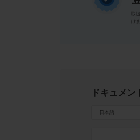
取
け
ドキュメン