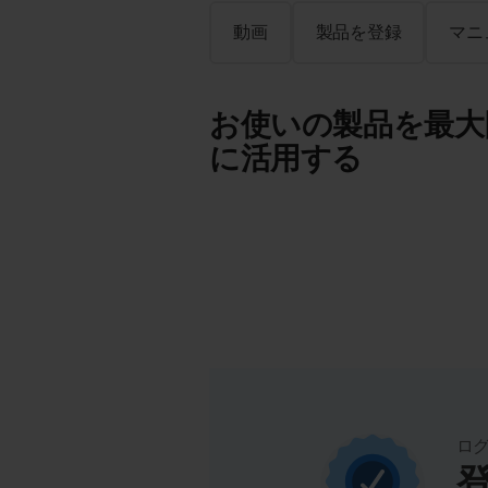
動画
製品を登録
マニ
お使いの製品を最大
に活用する
ロ