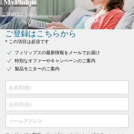
MyPhilips
ご登録はこちら
ご登録はこちらから
* この項目は必須です
フィリップスの最新情報をメールでお届け
特別なオファーやキャンペーンのご案内
製品モニターのご案内
お名前(姓)
お名前(名)
メールアドレス