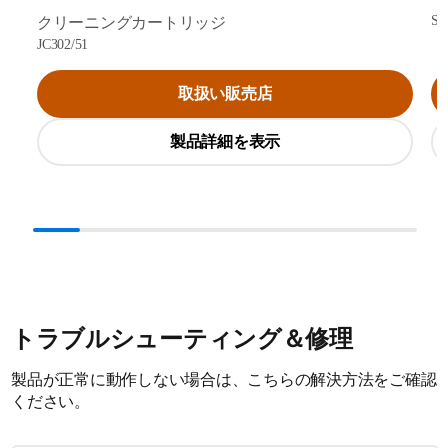
SH
クリーニングカートリッジ
JC302/51
取扱い販売店
製品詳細を表示
トラブルシューティング＆修理
製品が正常に動作しない場合は、こちらの解決方法をご確認
ください。