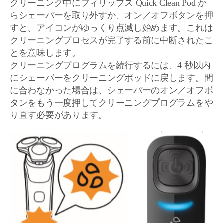
クリーニング中にフィリップス Quick Clean Pod か
らシェーバーを取り外すか、オン／オフボタンを押
すと、アイコンがゆっくり点滅し始めます。これは
クリーニングプロセスが完了する前に中断されたこ
とを意味します。
クリーニングプログラムを続行するには、4 秒以内
にシェーバーをクリーニングポッドに戻します。間
に合わなかった場合は、シェーバーのオン／オフボ
タンをもう一度押してクリーニングプログラムをや
り直す必要があります。