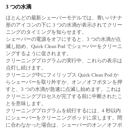
3 つの水滴
ほとんどの最新シェーバーモデルでは、青いバナナ
形のアイコンの下に 3 つの水滴が表示されてクリー
ニングのタイミングを知らせます。
シェーバーの電源をオフにすると、3 つの水滴が点
滅し始め、Quick Clean Pod でシェーバーをクリーニ
ングするように促されます。
クリーニングプログラムの実行中、これらの表示は
点灯し続けます。
クリーニング中にフィリップス Quick Clean Pod か
らシェーバーを取り外すか、オン／オフボタンを押
すと、3 つの水滴が急速に点滅し始めます。これは
クリーニングプロセスが完了する前に中断されたこ
とを意味します。
クリーニングプログラムを続行するには、4 秒以内
にシェーバーをクリーニングポッドに戻します。間
に合わなかった場合は、シェーバーのオン／オフボ