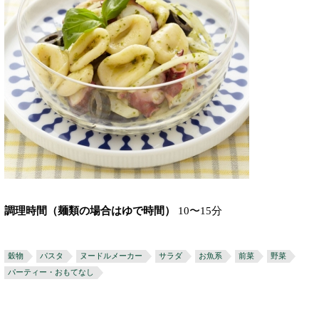
調理時間（麺類の場合はゆで時間）
10〜15分
穀物
パスタ
ヌードルメーカー
サラダ
お魚系
前菜
野菜
パーティー・おもてなし