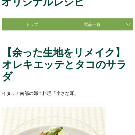
オリジナルレシピ
トップ
製品一覧
【余った生地をリメイク】
オレキエッテとタコのサラ
ダ
イタリア南部の郷土料理「小さな耳」