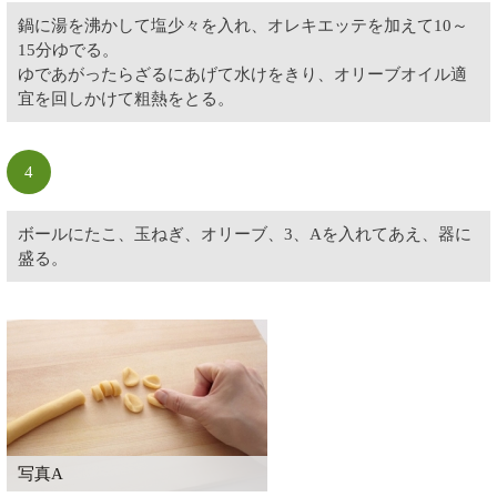
鍋に湯を沸かして塩少々を入れ、オレキエッテを加えて10～
15分ゆでる。
ゆであがったらざるにあげて水けをきり、オリーブオイル適
宜を回しかけて粗熱をとる。
4
ボールにたこ、玉ねぎ、オリーブ、3、Aを入れてあえ、器に
盛る。
写真A