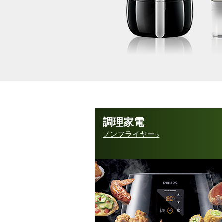
調理家電
ノンフライヤー