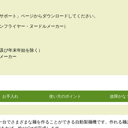
サポート」ページからダウンロードしてください。
ンフライヤー・ヌードルメーカー）
・祝日及び年末年始を除く）
メーカー
お手入れ
使い方のポイント
故障かな
一台でさまざまな麺を作ることができる自動製麺機です。作れる麺