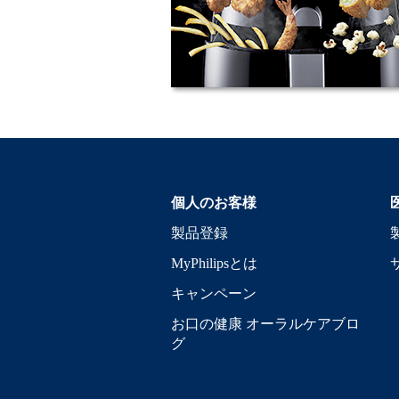
個人のお客様
製品登録
MyPhilipsとは
キャンペーン
お口の健康 オーラルケアブロ
グ