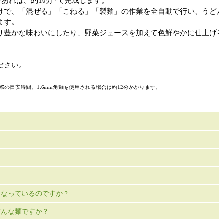
であれば、約10分*で完成します。
けで、「混ぜる」「こねる」「製麺」の作業を全自動で行い、うど
ます。
り豊かな味わいにしたり、野菜ジュースを加えて色鮮やかに仕上げ
ださい。
る際の目安時間。1.6mm角麺を使用される場合は約12分かかります。
になっているのですか？
どんな麺ですか？