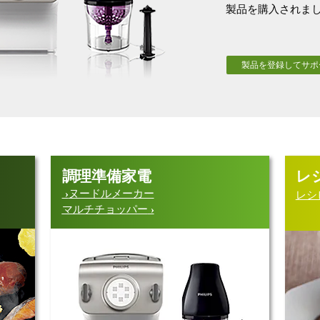
製品を購入されま
製品を登録してサポ
調理準備家電
レ
ヌードルメーカー
レシ
マルチチョッパー