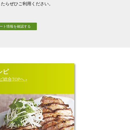
したらぜひご利用ください。
ート情報を確認する
シピ
ピ総合TOPへ