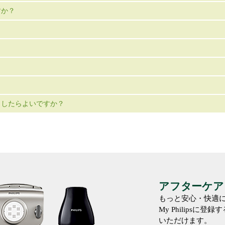
すか？
うしたらよいですか？
アフターケア
もっと安心・快適
My Philips
いただけます。