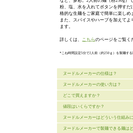
など、多彩。2人前の麺（粉250g）
粉、塩、水を入れてボタンを押すだ
格的な生麺をご家庭で簡単に楽しめ
また、スパイスやハーブを加えてよ
ます。
詳しくは、
こちら
のページをご覧く
*こね時間設定5分で2人前（約250ｇ）を製麺す
ヌードルメーカーの仕様は？
ヌードルメーカーの使い方は？
どこで買えますか？
値段はいくらですか？
ヌードルメーカーはどういう仕組み
ヌードルメーカーで製麺できる麺は