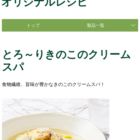
オリジナルレシピ
トップ
製品一覧
とろ～りきのこのクリーム
スパ
食物繊維、旨味が豊かなきのこのクリームスパ！