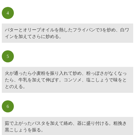
4
バターとオリーブオイルを熱したフライパンで3を炒め、白ワ
インを加えてさらに炒める。
5
火が通ったら小麦粉を振り入れて炒め、粉っぽさがなくなっ
たら、牛乳を加えて伸ばす。コンソメ、塩こしょうで味をと
とのえる。
6
茹で上がったパスタを加えて絡め、器に盛り付ける。粗挽き
黒こしょうを振る。