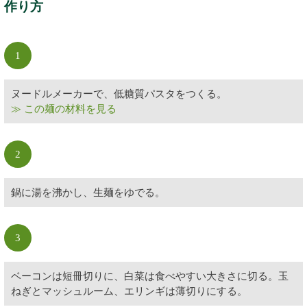
作り方
1
ヌードルメーカーで、低糖質パスタをつくる。
≫ この麺の材料を見る
2
鍋に湯を沸かし、生麺をゆでる。
3
ベーコンは短冊切りに、白菜は食べやすい大きさに切る。玉
ねぎとマッシュルーム、エリンギは薄切りにする。