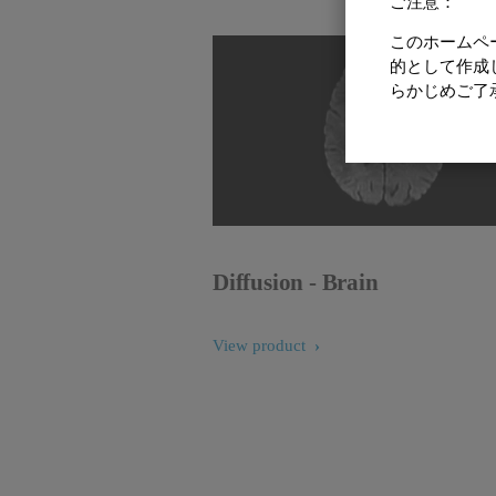
ご注意：
このホームペ
的として作成
らかじめご了
Diffusion - Brain
View product