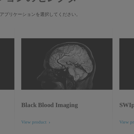
アプリケーションを選択してください。
Black Blood Imaging
SWI
View product
View p