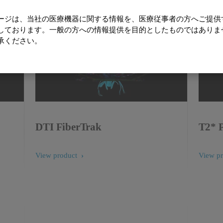
ージは、当社の医療機器に関する情報を、医療従事者の方へご提供
しております。一般の方への情報提供を目的としたものではありま
承ください。
DTI FiberTrak
T2* P
View product
View p