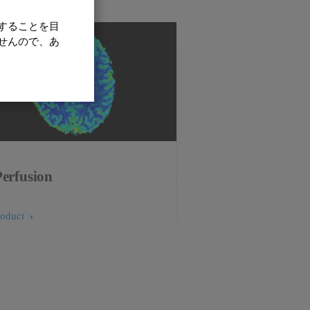
することを目
せんので、あ
erfusion
roduct