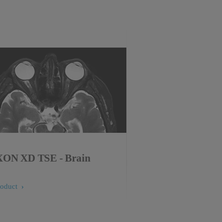
ON XD TSE - Brain
roduct