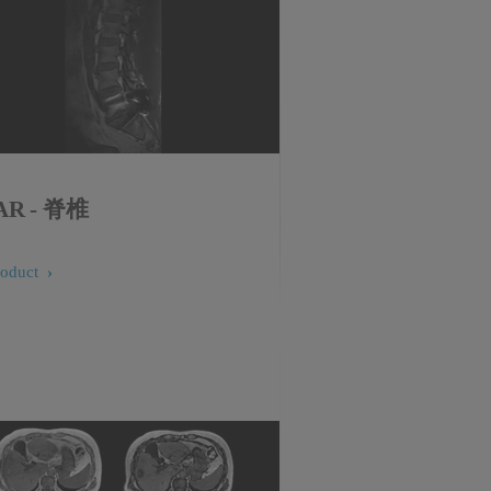
AR - 脊椎
roduct