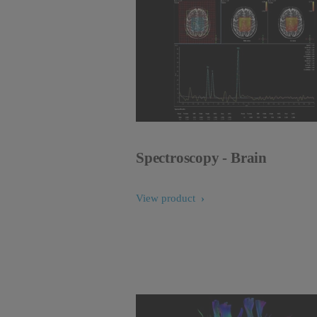
Spectroscopy - Brain
View product