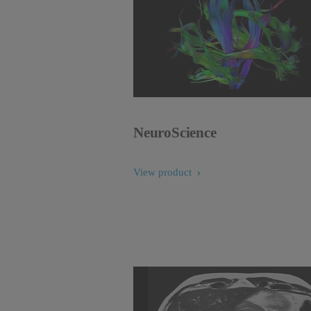
NeuroScience
View product