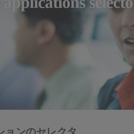
 applications selecto
ションのセレクタ