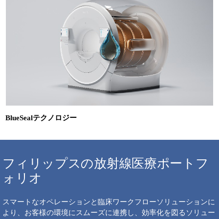
BlueSealテクノロジー
フィリップスの放射線医療ポートフ
ォリオ
スマートなオペレーションと臨床ワークフローソリューションに
より、お客様の環境にスムーズに連携し、効率化を図るソリュー