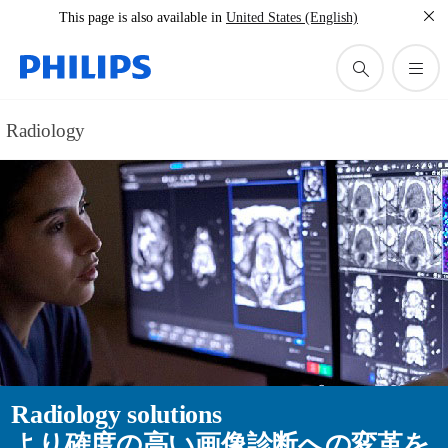
This page is also available in
United States (English)
Radiology
Radiology solutions
より確度の高い画像診断への変革を