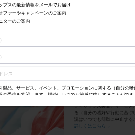
ご登録はこ
* この項目は必須です
フィリップスの最新情報
特別なオファーやキャン
製品モニターのご案内
お名前(姓)
お名
フィリップス製品、サービス
る（自分の嗜好や行動に基づ
読はいつでも簡単に中止する
詳しくはこちら