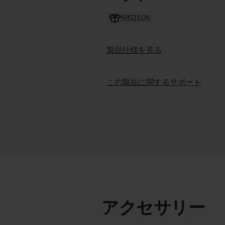
S9521/26
製品仕様を見る
この製品に関するサポート
アクセサリー