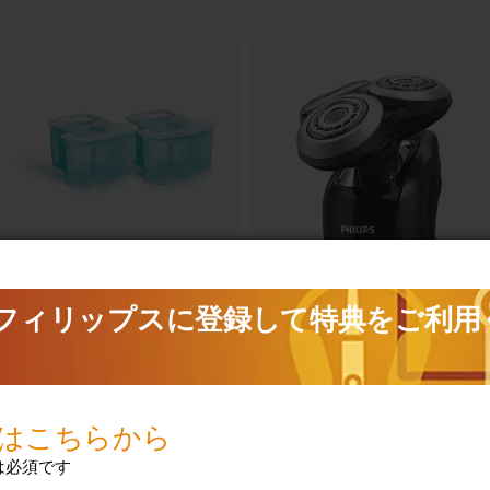
SH90/81
クリーニングカートリッジ
JC302/51