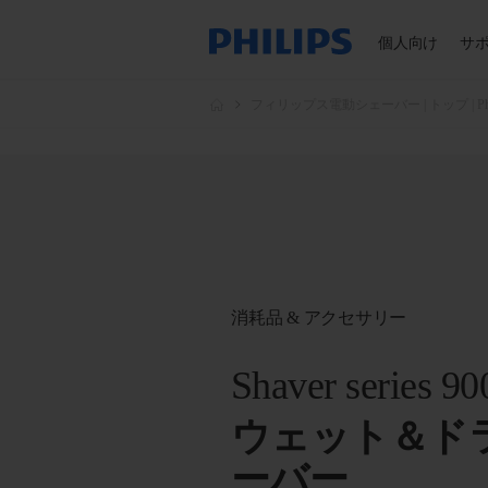
個人向け
サ
フィリップス電動シェーバー | トップ | Phil
消耗品 & アクセサリー
Shaver series 90
ウェット＆ド
ーバー