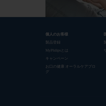
個人のお客様
製品登録
MyPhilipsとは
キャンペーン
お口の健康 オーラルケアブロ
グ