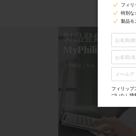
製品登録
MyPhilips
ご登録はこちら